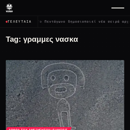
ι όλους;
✦
Το Πεντάγωνο δημοσιοποιεί νέα σειρά αρχεί
ΤΕΛΕΥΤΑΊΑ
Tag:
γραμμες νασκα
ΆΡΘΡΑ ΤΟΥ ΑΝΕΞΉΓΗΤΟΥ/ ΕΙΔΉΣΕΙΣ