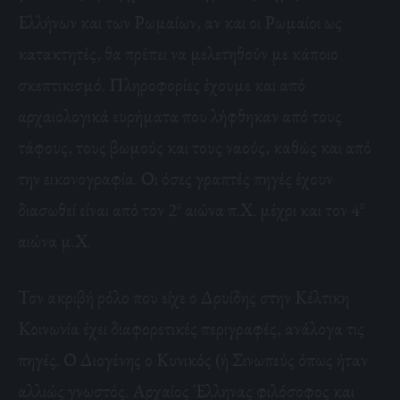
Ελλήνων και των Ρωμαίων, αν και οι Ρωμαίοι ως
κατακτητές, θα πρέπει να μελετηθούν με κάποιο
σκεπτικισμό. Πληροφορίες έχουμε και από
αρχαιολογικά ευρήματα που λήφθηκαν από τους
τάφους, τους βωμούς και τους ναούς, καθώς και από
την εικονογραφία. Οι όσες γραπτές πηγές έχουν
ο
ο
διασωθεί είναι από τον 2
αιώνα π.Χ. μέχρι και τον 4
αιώνα μ.Χ.
Τον ακριβή ρόλο που είχε ο Δρυίδης στην Κέλτικη
Κοινωνία έχει διαφορετικές περιγραφές, ανάλογα τις
πηγές. Ο Διογένης ο Κυνικός (ή Σινωπεύς όπως ήταν
αλλιώς γνωστός. Αρχαίος Έλληνας φιλόσοφος και