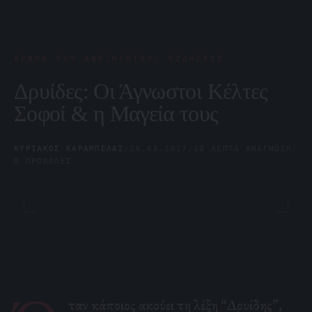
ΆΡΘΡΑ ΤΟΥ ΑΝΕΞΉΓΗΤΟΥ/ ΕΙΔΉΣΕΙΣ
Δρυίδες: Οι Άγνωστοι Κέλτες
Σοφοί & η Μαγεία τους
ΚΥΡΙΆΚΟΣ ΚΑΡΆΜΠΕΛΑΣ
/
26.08.2017
/
10 ΛΕΠΤΆ ΑΝΆΓΝΩΣΗ
/
0 ΠΡΟΒΟΛΈΣ
ταν κάποιος ακούει τη λέξη “Δρυίδης”,