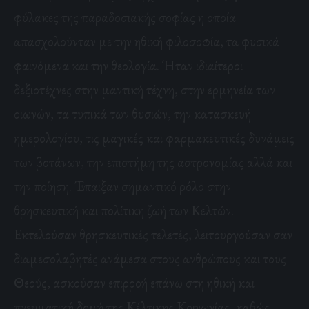
φύλακες της παραδοσιακής σοφίας η οποία
απασχολούνταν με την ηθική φιλοσοφία, τα φυσικά
φαινόμενα και την θεολογία. Ήταν ιδιαίτεροι
δεξιοτέχνες στην μαντική τέχνη, στην ερμηνεία των
οιωνών, τα τυπικά των θυσιών, την κατασκευή
ημερολογίου, τις μαγικές και φαρμακευτικές δυνάμεις
των βοτάνων, την επιστήμη της αστρονομίας αλλά και
την ποίηση. Έπαιξαν σημαντικό ρόλο στην
θρησκευτική και πολίτικη ζωή των Κελτών.
Εκτελούσαν θρησκευτικές τελετές, λειτουργούσαν σαν
διαμεσολαβητές ανάμεσα στους ανθρώπους και τους
Θεούς, ασκούσαν επιρροή επάνω στη ηθική και
πνευματική δομή της Κέλτικης Κοινωνίας, καθώς