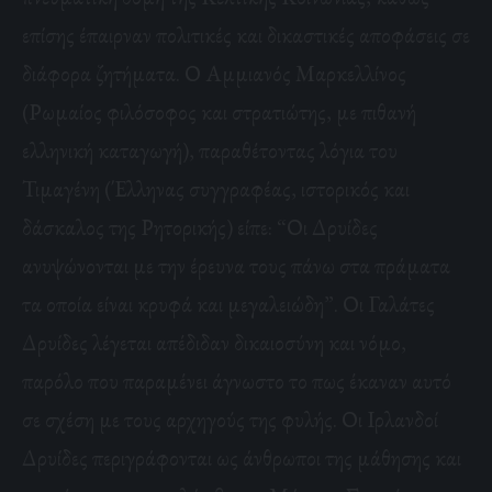
επίσης έπαιρναν πολιτικές και δικαστικές αποφάσεις σε
διάφορα ζητήματα. Ο Αμμιανός Μαρκελλίνος
(Ρωμαίος φιλόσοφος και στρατιώτης, με πιθανή
ελληνική καταγωγή), παραθέτοντας λόγια του
Τιμαγένη (Έλληνας συγγραφέας, ιστορικός και
δάσκαλος της Ρητορικής) είπε: “Οι Δρυίδες
ανυψώνονται με την έρευνα τους πάνω στα πράματα
τα οποία είναι κρυφά και μεγαλειώδη”. Οι Γαλάτες
Δρυίδες λέγεται απέδιδαν δικαιοσύνη και νόμο,
παρόλο που παραμένει άγνωστο το πως έκαναν αυτό
σε σχέση με τους αρχηγούς της φυλής. Οι Ιρλανδοί
Δρυίδες περιγράφονται ως άνθρωποι της μάθησης και