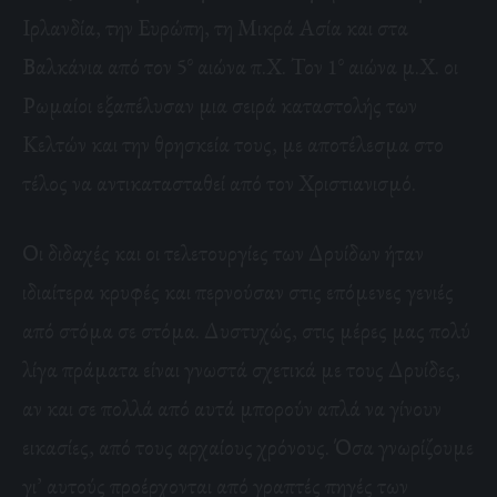
Ιρλανδία, την Ευρώπη, τη Μικρά Ασία και στα
ο
ο
Βαλκάνια από τον 5
αιώνα π.Χ. Τον 1
αιώνα μ.Χ. οι
Ρωμαίοι εξαπέλυσαν μια σειρά καταστολής των
Κελτών και την θρησκεία τους, με αποτέλεσμα στο
τέλος να αντικατασταθεί από τον Χριστιανισμό.
Οι διδαχές και οι τελετουργίες των Δρυίδων ήταν
ιδιαίτερα κρυφές και περνούσαν στις επόμενες γενιές
από στόμα σε στόμα. Δυστυχώς, στις μέρες μας πολύ
λίγα πράματα είναι γνωστά σχετικά με τους Δρυίδες,
αν και σε πολλά από αυτά μπορούν απλά να γίνουν
εικασίες, από τους αρχαίους χρόνους. Όσα γνωρίζουμε
γι’ αυτούς προέρχονται από γραπτές πηγές των