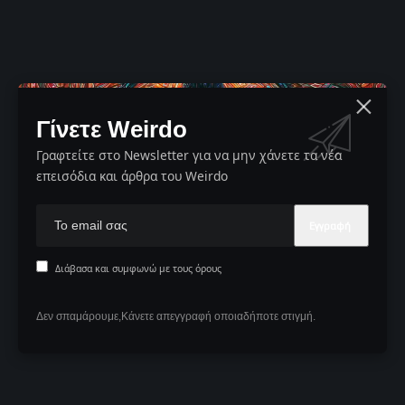
Γίνετε Weirdo
Γραφτείτε στο Newsletter για να μην χάνετε τα νέα
επεισόδια και άρθρα του Weirdo
Διάβασα και συμφωνώ με τους όρους
Δεν σπαμάρουμε,Κάνετε απεγγραφή οποιαδήποτε στιγμή.