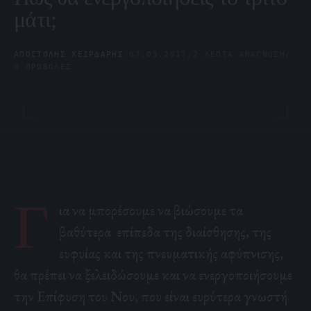
μάτι;
ΑΠΟΣΤΌΛΗΣ ΧΕΙΡΔΆΡΗΣ
/
07.03.2017
/
2 ΛΕΠΤΆ ΑΝΆΓΝΩΣΗ
/
0 ΠΡΟΒΟΛΈΣ
Γ
ια να μπορέσουμε να βιώσουμε τα
βαθύτερα επίπεδα της διαίσθησης, της
ευφυίας και της πνευματικής αφύπνισης,
θα πρέπει να ξελειδώσουμε και να ενεργοποιήσουμε
την Επίφυση του Νου, που είναι ευρύτερα γνωστή