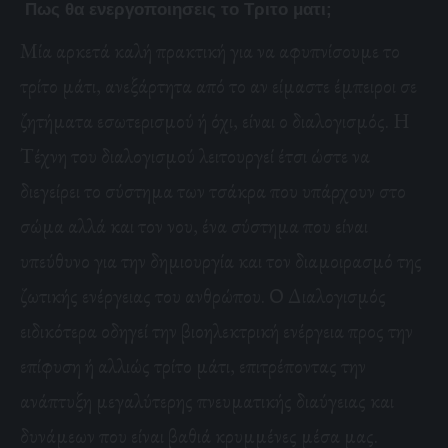
Πως θα ενεργοποιησεις το Τριτο ματι;
Μία αρκετά καλή πρακτική για να αφυπνίσουμε το
τρίτο μάτι, ανεξάρτητα από το αν είμαστε έμπειροι σε
ζητήματα εσωτερισμού ή όχι, είναι ο διαλογισμός. Η
Τέχνη του διαλογισμού λειτουργεί έτσι ώστε να
διεγείρει το σύστημα των τσάκρα που υπάρχουν στο
σώμα αλλά και τον νου, ένα σύστημα που είναι
υπεύθυνο για την δημιουργία και τον διαμοιρασμό της
ζωτικής ενέργειας του ανθρώπου. Ο Διαλογισμός
ειδικότερα οδηγεί την βιοηλεκτρική ενέργεια προς την
επίφυση ή αλλιώς τρίτο μάτι, επιτρέποντας την
ανάπτυξη μεγαλύτερης πνευματικής διαύγειας και
δυνάμεων που είναι βαθιά κρυμμένες μέσα μας.