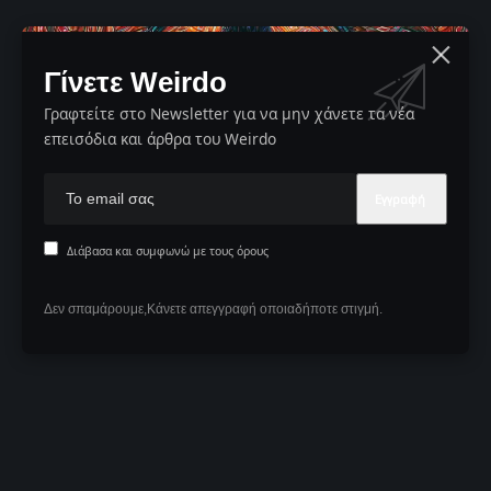
Γίνετε Weirdo
Γραφτείτε στο Newsletter για να μην χάνετε τα νέα
επεισόδια και άρθρα του Weirdo
Διάβασα και συμφωνώ με τους όρους
Δεν σπαμάρουμε,Κάνετε απεγγραφή οποιαδήποτε στιγμή.