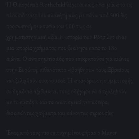
Η Οικογένεια Rothchild λέγεται πως είναι μία από τις
πλουσιότερες του πλανήτη μας με πάνω από 500 δις
προσωπική περιουσία και 100 τρις σε
χρηματιστηριακή αξία.Η ιστορία των Ρότσιλντ είναι
μια ιστορία χρήματος που ξεκίνησε κατά το 18ο
αιώνα. Ο αντισημιτισμός που επικρατούσε για αιώνες
στην Ευρώπη, πιθανότατα «βοήθησε» τους Εβραίους
να εξελιχθούν οικονομικά. Η απαγόρευση συμμετοχής
σε δημόσια αξιώματα, τους οδήγησε να ασχοληθούν
με το εμπόριο και τα οικονομικά γενικότερα,
διακινώντας χρήματα και κάνοντας περιουσίες.
Ένας από τους πιο επιτυχημένους ήταν ο Mayer