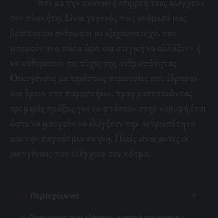
που με την σκοτεινή επιρροή τους ελέγχουν
τον πλανήτη;
Είναι γεγονός πως ανάμεσά μας
βρίσκονται άνθρωποι με εξέχουσα ισχύ, που
μπορούν ανα πάσα ώρα και στιγμή να αλλάξουν ή
να καθορίσουν τις τύχες της ανθρωπότητας.
Οικογένειες με τεράστιες περιουσίες που έδρασαν
και δρουν στο παρασκήνιο
, πραγματοποιώντας
τρομερές πράξεις για να φτάσουν στην κορυφή έτσι
ώστε να μπορούν να ελέγξουν την ανθρωπότητα
και την παγκόσμια σκηνή. Ποιές είναι αυτές οι
οικογένειες που ελέγχουν τον κόσμο;
Περιεχόμενα
Οικογένειες που ελέγχουν μυστικά τον κόσμο |