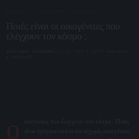
ΆΡΘΡΑ ΤΟΥ ΑΝΕΞΉΓΗΤΟΥ/ ΕΙΔΉΣΕΙΣ
Ποιές είναι οι οικογένειες που
ελέγχουν τον κόσμο ;
ΑΠΟΣΤΌΛΗΣ ΧΕΙΡΔΆΡΗΣ
/
21.10.2020
/
3 ΛΕΠΤΆ ΑΝΆΓΝΩΣΗ
/
0 ΠΡΟΒΟΛΈΣ
ο
ικογένειες που ελέγχουν τον κόσμο :
Ποιές
είναι πραγματικά οι πιο ισχυρές οικογένειες