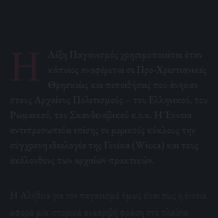
Η
Λέξη Παγανισμός χρησιμοποιείται όταν
κάποιος αναφέρεται σε Προ-Χριστιανικές
Θρησκείες και πεποιθήσεις που άνηκαν
στους Αρχαίους Πολιτισμούς – του Ελληνικού, του
Ρωμαικού, του Σκανδιναβικού κ.ο.κ. Η Έννοια
αντιπροσωπεύει επίσης σε μερικούς κύκλους την
σύγχρονη ιδεολογία της Γουίκα (Wicca) και τους
ακόλουθους των αρχαίων πρακτικών.
Η Αλήθεια για τον παγανισμό όμως είναι πως η έννοια
αφορά μία ιστορικά ανακριβή φράση στο πλαίσιο