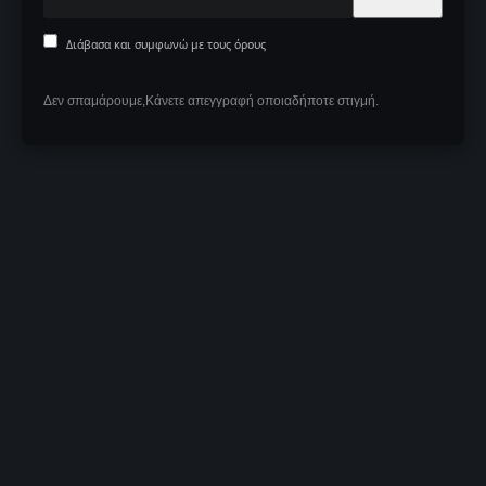
Διάβασα και συμφωνώ με τους όρους
Δεν σπαμάρουμε,Κάνετε απεγγραφή οποιαδήποτε στιγμή.