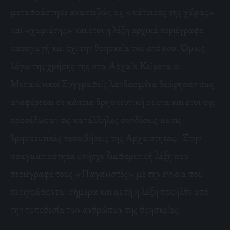
μεταφράστηκε ανακριβώς ως «κάτοικος της χώρας»
και «χωριάτης» και έτσι η λέξη αρχικά περιέγραφε
καταγωγή και όχι την θρησκεία του ατόμου. Όμως
λόγω της χρήσης της στα Αρχαία Κείμενα οι
Μεσαιωνικοί Συγγραφείς λανθασμένα θεώρησαν πως
αναφέρεται σε κάποια θρησκευτική σέκτα και έτσι της
προσέδωσαν τις κατάλληλες συνδέσεις με τις
θρησκευτικές πεποιθήσεις της Αρχαιότητας. Στην
πραγματικότητα υπήρχε διαφορετική λέξη που
περιέγραφε τους «Παγανιστές» με την έννοια που
περιγράφονται σήμερα και αυτή η λέξη προήλθε από
την τοποθεσία των ανθρώπων της θρησκείας.