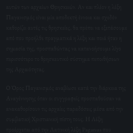
αυτών των αρχαίων Θρησκειών. Αν και πλέον η λέξη
Παγανισμός είναι μία αποδεκτή έννοια και σχεδόν
καθορίζει αυτές τις θρησκείες, θα πρέπει να εξετάσουμε
από που προήλθε πραγματικά η λέξη και ποιά ήταν η
σημασία της, προσπαθώντας να κατανοήσουμε λίγο
περισσότερο το θρησκευτικό σύστημα πεποιθήσεων
της Αρχαιότητας.
Ο Όρος Παγανισμός αναβίωσε κατά την διάρκεια της
Αναγέννησης όταν οι συγγραφείς προσπαθούσαν να
ανακαθορίσουν τις αρχαίες παραδόσεις μέσα από την
συμβατική Χριστιανική πίστη τους. Η Λέξη
προέρχεται από την Λατινική λέξη Paganus που