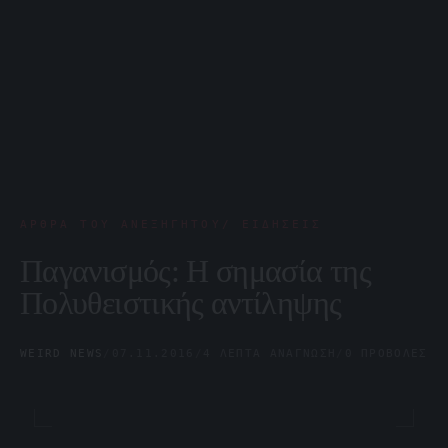
ΆΡΘΡΑ ΤΟΥ ΑΝΕΞΉΓΗΤΟΥ/ ΕΙΔΉΣΕΙΣ
Παγανισμός: Η σημασία της
Πολυθειστικής αντίληψης
WEIRD NEWS
/
07.11.2016
/
4 ΛΕΠΤΆ ΑΝΆΓΝΩΣΗ
/
0 ΠΡΟΒΟΛΈΣ