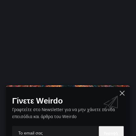
Γίνετε Weirdo
Γραφτείτε στο Newsletter για να μην χάνετε τα νέα
επεισόδια και άρθρα του Weirdo