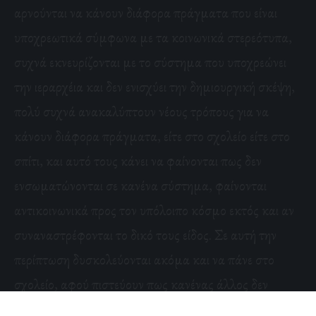
αρνούνται να κάνουν διάφορα πράγματα που είναι
υποχρεωτικά σύμφωνα με τα κοινωνικά στερεότυπα,
συχνά εκνευρίζονται με το σύστημα που υποχρεώνει
την ιεραρχέια και δεν ενισχύει την δημιουργική σκέψη,
πολύ συχνά ανακαλύπτουν νέους τρόπους για να
κάνουν διάφορα πράγματα, είτε στο σχολείο είτε στο
σπίτι, και αυτό τους κάνει να φαίνονται πως δεν
ενσωματώνονται σε κανένα σύστημα, φαίνονται
αντικοινωνικά προς τον υπόλοιπο κόσμο εκτός και αν
συναναστρέφονται το δικό τους είδος. Σε αυτή την
περίπτωση δυσκολεύονται ακόμα και να πάνε στο
σχολείο, αφού πιστεύουν πως κανένας άλλος δεν
μπορεί να τους καταλάβει, και δεν ντρέπονται ποτέ να