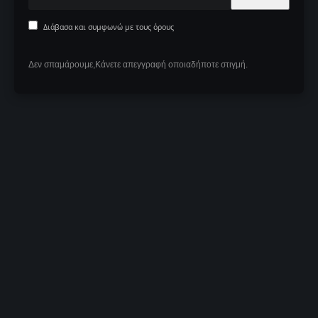
Διάβασα και συμφωνώ με τους όρους
Δεν σπαμάρουμε,Κάνετε απεγγραφή οποιαδήποτε στιγμή.