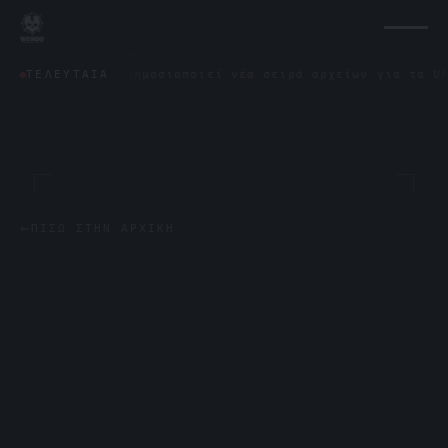
τάγωνο δημοσιοποιεί νέα σειρά αρχείων για τα UFO: «Δεν 
ΤΕΛΕΥΤΑΊΑ
←
ΠΊΣΩ ΣΤΗΝ ΑΡΧΙΚΉ