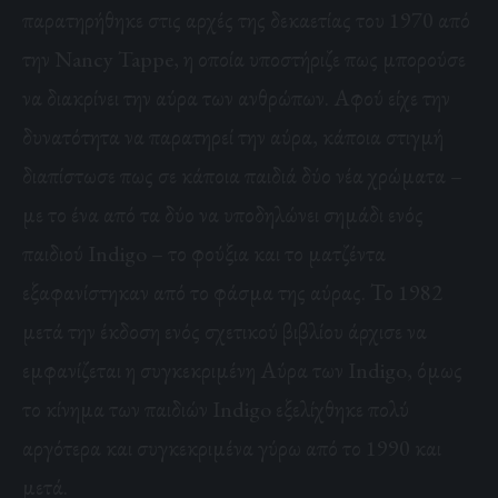
παρατηρήθηκε στις αρχές της δεκαετίας του 1970 από
την Nancy Tappe, η οποία υποστήριζε πως μπορούσε
να διακρίνει την αύρα των ανθρώπων. Αφού είχε την
δυνατότητα να παρατηρεί την αύρα, κάποια στιγμή
διαπίστωσε πως σε κάποια παιδιά δύο νέα χρώματα –
με το ένα από τα δύο να υποδηλώνει σημάδι ενός
παιδιού Indigo – το φούξια και το ματζέντα
εξαφανίστηκαν από το φάσμα της αύρας. Το 1982
μετά την έκδοση ενός σχετικού βιβλίου άρχισε να
εμφανίζεται η συγκεκριμένη Αύρα των Indigo, όμως
το κίνημα των παιδιών Indigo εξελίχθηκε πολύ
αργότερα και συγκεκριμένα γύρω από το 1990 και
μετά.