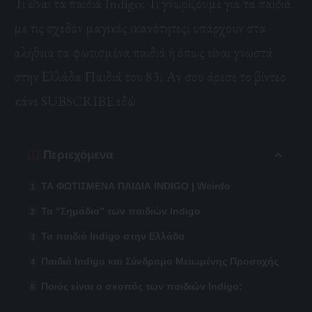
Τι είναι τα παιδιά Indigo; Τι γνωρίζουμε για τα παιδιά
με τις σχεδόν μαγικές ικανότητες; υπάρχουν στα
αλήθεια τα φωτισμένα παιδιά ή όπως είναι γνωστά
στην Ελλάδα Παιδιά του 83; Αν σου άρεσε το βίντεο
κάνε SUBSCRIBE εδώ
Περιεχόμενα
ΤΑ ΦΩΤΙΣΜΕΝΑ ΠΑΙΔΙΑ INDIGO | Weirdo
Τα “Σημάδια” των παιδιών Indigo
Τα παιδιά Indigo στην Ελλάδα
Παιδιά Indigo και Σύνδρομο Μειωμένης Προσοχής
Ποιός είναι ο σκοπός των παιδιών Indigo;