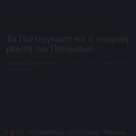
ΆΡΘΡΑ ΤΟΥ ΑΝΕΞΉΓΗΤΟΥ/ ΕΙΔΉΣΕΙΣ
Τα Πολτεργκαιστ και η ιστορική
μελέτη των Πνευμάτων
ΑΠΟΣΤΌΛΗΣ ΧΕΙΡΔΆΡΗΣ
/
27.01.2016
/
6 ΛΕΠΤΆ ΑΝΆΓΝΩΣΗ
/
1 ΠΡΟΒΟΛΉ
να παράδειγμα της Ιστορικής διάρκειας