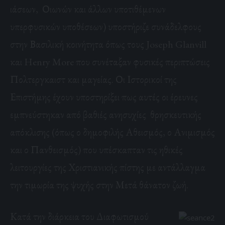
ιάσεων, Οιωνών και άλλων υποτιθέμενων
υπερφυσικών υποθέσεων) υποστήριζε συνάδελφους
στην Βασιλική κοινήτητα όπως τους Joseph Glanvill
και Henry More που συνέταξαν φυσικές περιπτώσεις
Πολτεργκαιστ και μαγείας. Οι Ιστορικοί της
Επιστήμης έχουν υποστηρίξει πως αυτές οι έρευνες
εμπνεύστηκαν από βαθιές ανησυχίες θρησκευτικής
απόκλισης (όπως ο δημοφιλής Αθεισμός, ο Ανιμισμός
και ο Πανθεισμός) που υπέσκαπταν τις ηθικές
λειτουργίες της Χριστιανικής πίστης με αντάλλαγμα
την τιμωρία της ψυχής στην Μετά θάνατον ζωή.
Κατά την διάρκεια του Διαφωτισμού