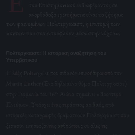
Έ
του Επιστημονικού ενδιαφέροντος σε
ανορθόδοξα ερωτήματα είναι το ζήτημα
των φαινομένων Πολτεργκαιστ, η επιτομή των
«όντων που σκουντουφλούν μέσα στην νύχτα».
Πολτεργκαιστ: Η ιστορικη αναζητηση του
Υπερβατικου
Η λέξη Poltergeist που πιθανόν επινοήθηκε από τον
Martin Luther (Ένα δηλωμένο θύμα Πολτεργκαιστ)
ου
στην Γερμανία του 16
Αιώνα σημαίνει «Βροντερό
Πνεύμα». Υπάρχει ένας τεράστιος αριθμός από
ιστορικές καταγραφές δραματικών Πολτεργκαιστ που
ξεσπούν επηρεάζοντας ανθρώπους σε όλες τις