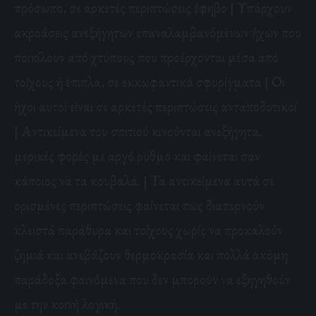
πρόσωπο, σε αρκετές περιπτώσεις έφηβο | Υπάρχουν
ακροάσεις ανεξήγητων επαναλαμβανόμενων ήχων που
ποικίλουν από χτύπους που προέρχονται μέσα από
τοίχους ή έπιπλα, σε εκκωφαντικά σφυρίγματα | Οι
ήχοι αυτοί είναι σε αρκετές περιπτώσεις ανταποδοτικοί
| Αντικείμενα του σπιτιού κινούνται ανεξήγητα,
μερικές φορές με αργό ρυθμό και φαίνεται σαν
κάποιος να τα κουβαλά. | Τα αντικείμενα αυτά σε
ορισμένες περιπτώσεις φαίνεται πως διαπερνούν
κλειστά παράθυρα και τοίχους χωρίς να προκαλούν
ζημιά και ανεβάζουν θερμοκρασία και πολλά ακόμη
παράδοξα φαινόμενα που δεν μπορούν να εξηγηθούν
με την κοινή λογική.