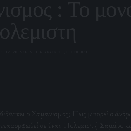
ισμος : Το μον
ολεμιστη
23.12.2015
/
6 ΛΕΠΤΆ ΑΝΆΓΝΩΣΗ
/
0 ΠΡΟΒΟΛΈΣ
 διδάσκει ο Σαμανισμος; Πως μπορεί ο άνθρ
εταμορφωθεί σε έναν Πολεμιστή Σαμάνο κα