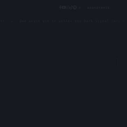
⌕
ΑΚΟΛΟΎΘΗΣΕ
Δύο λόγια για το μέλλον του Dark Signal (και πώς μπορεί