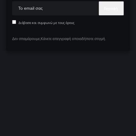
Διάβασα και συμφωνώ με τους όρους
Δεν σπαμάρουμε,Κάνετε απεγγραφή οποιαδήποτε στιγμή.