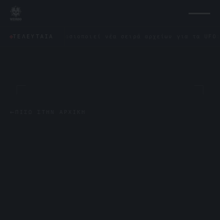
τάγωνο δημοσιοποιεί νέα σειρά αρχείων για τα UFO: «Δεν 
ΤΕΛΕΥΤΑΊΑ
←
ΠΊΣΩ ΣΤΗΝ ΑΡΧΙΚΉ