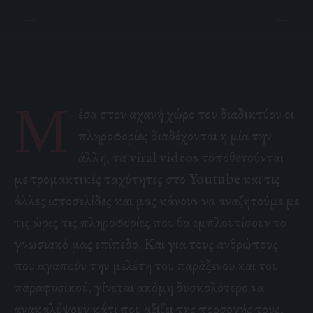
Μ
έσα στον αχανή χώρο του διαδικτύου οι
πληροφορίες διαδέχονται η μία την
άλλη, τα viral videos τοποθετούνται
με τρομακτικές ταχύτητες στο Youtube και τις
άλλες ιστοσελίδες και μας κάνουν να αναζητούμε με
τις ώρες τις πληροφορίες που θα εμπλουτίσουν το
γνωσιακό μας επίπεδο. Και για τους ανθρώπους
που αγαπούν την μελέτη του παράξενου και του
παραφυσικού, γίνεται ακόμη δυσκολότερο να
ανακαλύψουν κάτι που αξίζει της προσοχής τους,