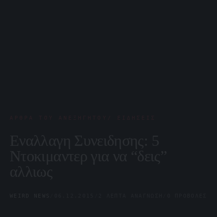
ΆΡΘΡΑ ΤΟΥ ΑΝΕΞΉΓΗΤΟΥ/ ΕΙΔΉΣΕΙΣ
Εναλλαγη Συνειδησης: 5
Ντοκιμαντερ για να “δεις”
αλλιως
WEIRD NEWS
/
06.12.2015
/
2 ΛΕΠΤΆ ΑΝΆΓΝΩΣΗ
/
0 ΠΡΟΒΟΛΈΣ