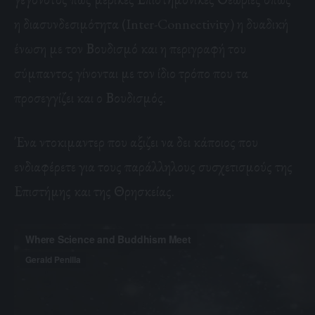
η διασυνδεσιμότητα (Inter-Connectivity) η δυαδική
ένωση με τον Βουδισμό και η περιγραφή του
σύμπαντος γίνονται με τον ίδιο τρόπο που τα
προσεγγίζει και ο Βουδισμός.
Ένα ντοκιμαντερ που αξιζει να δει κάποιος που
ενδιαφέρετε για τους παράλληλους συσχετισμούς της
Επιστήμης και της Θρησκείας.