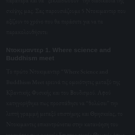
παραπέρα
και θα “ξεκλειδώσουν” την διαδικασία της
σκέψης μας. Σας παρουσιάζουμε 5 Ντοκιμαντερ που
αξίζουν το χρόνο που θα περάσετε για να τα
παρακολουθήσετε:
Ντοκιμαντερ 1. Where science and
Buddhism meet
Το πρώτο Ντοκιμαντερ “Where Science and
Buddhism Meet ερευνά τις ομοιότητες μεταξύ της
Κβαντικής Φυσικής και του Βουδισμού. Αφού
κατηγορήθηκε πως προσπάθησε να “θολώσει” την
λεπτή γραμμή μεταξύ επιστήμης και Θρησκείας, το
Ντοκιμαντες επικεντρώνεται στην κατανόηση του
γεγονότος πως μερικές Επιστημονικές Θεωριές όπως