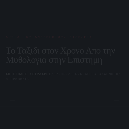
ΆΡΘΡΑ ΤΟΥ ΑΝΕΞΉΓΗΤΟΥ/ ΕΙΔΉΣΕΙΣ
Το Ταξιδι στον Χρονο Απο την
Μυθολογια στην Επιστημη
ΑΠΟΣΤΌΛΗΣ ΧΕΙΡΔΆΡΗΣ
/
07.06.2016
/
6 ΛΕΠΤΆ ΑΝΆΓΝΩΣΗ
/
0 ΠΡΟΒΟΛΈΣ