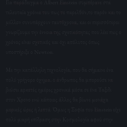
Για παράδειγμα ο Albert Einstein συμπέρανε στα
τελευταία χρόνια του πως το παρελθόν,το παρόν και το
μέλλον συνυπάρχουν ταυτόχρονα, και οι περισσότεροι
γνωρίζουμε την έννοια της σχετικότητας που λέει πως ο
χρόνος είναι σχετικός και όχι απόλυτος όπως
υποστήριξε ο Newton.
Με την κατάλληλη τεχνολογία, που θα σήμαινε ένα
πολύ γρήγορο όχημα, ο άνθρωπος θα μπορούσε να
βιώσει αρκετές ημέρες χρονικά μέσα σε ένα Ταξιδι
στον Χρονο ενώ κάποιος άλλος θα βίωνε μονάχα
μερικές ώρες ή λεπτά. Όμως η Σοφία του Einstein είχε
πολύ μικρή επίδραση στην Κοσμολογία αφού στην