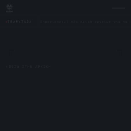
εντάγωνο δημοσιοποιεί νέα σειρά αρχείων για τα UFO: «Δεν
ΤΕΛΕΥΤΑΊΑ
←
ΠΊΣΩ ΣΤΗΝ ΑΡΧΙΚΉ