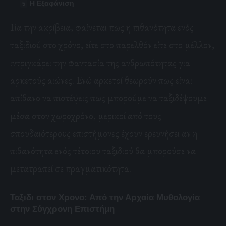
Η Εξαφάνιση
Για την ακρίβεια, φαίνεται πως η πιθανότητα ενός
ταξιδιού στο χρόνο, είτε στο παρελθόν είτε στο μέλλον,
ιντριγκάρει την φαντασία της ανθρωπότητας για
αρκετούς αιώνες. Ενώ αρκετοί θεωρούν πως είναι
απίθανο να πιστέψεις πως μπορούμε να ταξιδέψουμε
μέσα στον χωροχρόνο, μερικοί από τους
σπουδαιότερους επιστήμονες έχουν ερευνήσει αν η
πιθανότητα ενός τέτοιου ταξιδιού θα μπορούσε να
μετατραπεί σε πραγματικότητα.
Ταξιδι στον Χρονο: Από την Αρχαία Μυθολογία
στην Σύγχρονη Επιστήμη