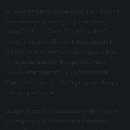
Αν αναζητήσουμε τα Αρχαία Κείμενα του κόσμου θα
διαπιστώσουμε πως υπάρχουν αρκετές αναφορές σε
κάποιο Ταξιδι στον Χρονο. Στην Ινδική Μυθολογία
υπάρχει η ιστορία του Βασιλιά Raivata Kakudmi που
ταξίδεψε για να συναντήσει τον Δημιουργό Brahma.
Αν και το ταξίδι του δεν διήρκησε πολύ, όταν ο
Kakudmi επέστρεψε στην Γη είχαν περάσει 108
Yugas, και λέγεται πως κάθε Yuga σήμαινε τέσσερα
εκατομμύρια (!) χρόνια.
Η Εξήγηση που έδωσε ο Brahma στον Βασιλιά ήταν
πως ο χρόνος κυλά διαφορετικά σε διαφορετικές