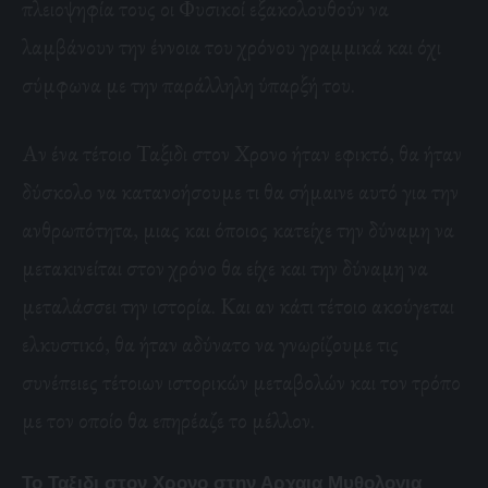
πλειοψηφία τους οι Φυσικοί εξακολουθούν να
λαμβάνουν την έννοια του χρόνου γραμμικά και όχι
σύμφωνα με την παράλληλη ύπαρξή του.
Αν ένα τέτοιο Ταξιδι στον Χρονο ήταν εφικτό, θα ήταν
δύσκολο να κατανοήσουμε τι θα σήμαινε αυτό για την
ανθρωπότητα, μιας και όποιος κατείχε την δύναμη να
μετακινείται στον χρόνο θα είχε και την δύναμη να
μεταλάσσει την ιστορία. Και αν κάτι τέτοιο ακούγεται
ελκυστικό, θα ήταν αδύνατο να γνωρίζουμε τις
συνέπειες τέτοιων ιστορικών μεταβολών και τον τρόπο
με τον οποίο θα επηρέαζε το μέλλον.
Το Ταξιδι στον Χρονο στην Αρχαια Μυθολογια