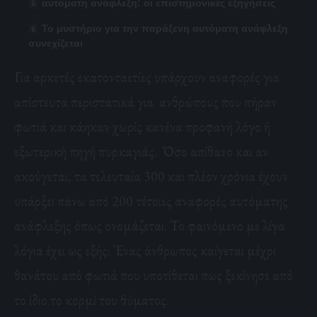
αυτόματη ανάφλεξη: οι επιστημονικές εξηγήσεις
Το μυστήριο για την παράξενη αυτόματη ανάφλεξη
συνεχίζεται
Για αρκετές εκατονταετίες υπάρχουν αναφορές για
απίστευτα περιστατικά για ανθρώπους που πήραν
φωτιά και κάηκαν χωρίς κανένα προφανή λόγο ή
εξωτερική πηγή πυρκαγιάς. Όσο απίθανο και αν
ακούγεται, τα τελευταία 300 και πλέον χρόνια έχουν
υπάρξει πάνω από 200 τέτοιες αναφορές αυτόματης
ανάφλεξης όπως ονομάζεται. Το φαινόμενο με λίγα
λόγια έχει ως εξής: Ένας άνθρωπος καίγεται μέχρι
θανάτου από φωτιά που υποτίθεται πως ξεκίνησε από
το ίδιο το κορμί του θύματος.