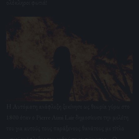
ολόκληροι φωτιά!
Η Αυτόματη ανάφλεξη ξεκίνησε ως θεωρία γύρω στο
1800 όταν ο Pierre Aimi Lair δημοσίευσε την μελέτη
του για αυτούς τους παράξενους θανάτους με τίτλο
«περί ανάφλεξης του ανθρώπινου σώματος». Ο