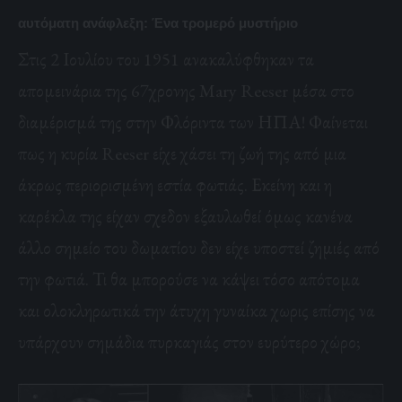
αυτόματη ανάφλεξη: Ένα τρομερό μυστήριο
Στις 2 Ιουλίου του 1951 ανακαλύφθηκαν τα
απομεινάρια της 67χρονης Mary Reeser μέσα στο
διαμέρισμά της στην Φλόριντα των ΗΠΑ! Φαίνεται
πως η κυρία Reeser είχε χάσει τη ζωή της από μια
άκρως περιορισμένη εστία φωτιάς. Εκείνη και η
καρέκλα της είχαν σχεδον εξαυλωθεί όμως κανένα
άλλο σημείο του δωματίου δεν είχε υποστεί ζημιές από
την φωτιά. Τι θα μπορούσε να κάψει τόσο απότομα
και ολοκληρωτικά την άτυχη γυναίκα χωρις επίσης να
υπάρχουν σημάδια πυρκαγιάς στον ευρύτερο χώρο;