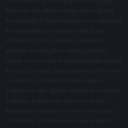
Έτσι για αρκετά χρόνια υπήρξαν πολλοί ανεξήγητοι
θάνατοι που προσέθεσαν μυστήριο στην ανεξήγητη
αυτοανάφλεξη! Υπήρξαν θεωρητικοί όπως ο Bianchini
που υποστήριξαν την εσωτερική ανάφλεξη και
υπέθεσαν πως αυτός ο παράξενος θάνατος θα
μπορούσε να αποφευχθεί αν κάποιος μπορούσε
έγκαιρα να αναγνωρίσει τα συμπτώματα! Κανείς όμως
δεν γνώριζε τα ακριβή συμπτώματα και έτσι θα έπρεπε
να μαντέψει, ή να βασιστεί σε κάποιες ιατρικές
αναφορές που είχαν σχέση με περιστατικά αυτόματης
ανάφλεξης. Αναφορές που έλεγαν πως κάποιοι
αναγκάστηκαν ακόμα και να κόψουν κάποιο μέλος
του σώματός τους προκειμένου να μην αρπάξουν