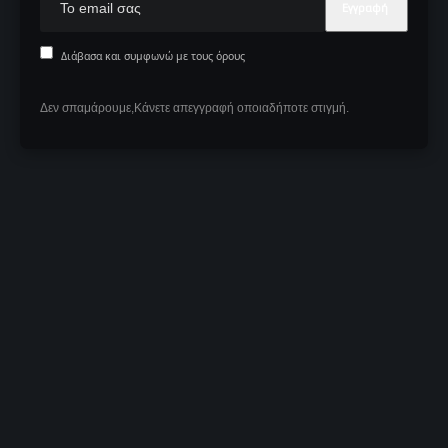
Διάβασα και συμφωνώ με τους όρους
Δεν σπαμάρουμε,Κάνετε απεγγραφή οποιαδήποτε στιγμή.