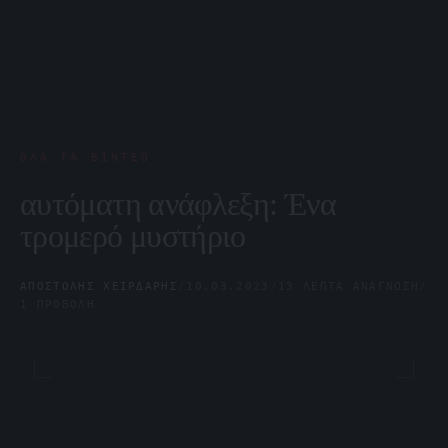
ΌΛΑ ΤΑ ΒΊΝΤΕΟ
αυτόματη ανάφλεξη: Ένα
τρομερό μυστήριο
ΑΠΟΣΤΌΛΗΣ ΧΕΙΡΔΆΡΗΣ
/
10.03.2023
/
13 ΛΕΠΤΆ ΑΝΆΓΝΩΣΗ
/
1 ΠΡΟΒΟΛΉ