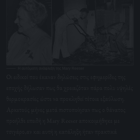
H αυτόματη ανάφλεξη της Mary Reeser
Οι ειδικοί που έκαναν δηλώσεις στις εφημερίδες της
εποχής δήλωσαν πως θα χρειαζόταν πάρα πολυ υψηλές
θερμοκρασίες ώστε να προκληθεί τέτοια εξαύλωση.
Αρκετούς μήνες μετά πιστοποίησαν πως ο θάνατος
προήλθε επειδή η Mary Reeser αποκοιμήθηκε με
τσιγάρο,αν και αυτή η κατάληξη ήταν πρακτικά