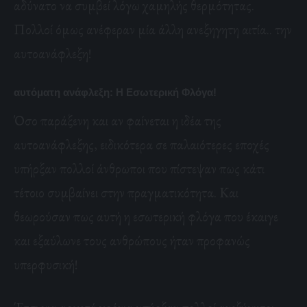
αδύνατο να συμβεί λόγω χαμηλής θερμότητας.
Πολλοί όμως ανέφεραν μία άλλη ανεξηγητη αιτία.. την
αυτοανάφλεξη!
αυτόματη ανάφλεξη:
Η Εσωτερική Φλόγα!
Όσο παράξενη και αν φαίνεται η ιδέα της
αυτοανάφλεξης, ειδικότερα σε παλαιότερες εποχές
υπήρξαν πολλοί άνθρωποι που πίστεψαν πως κάτι
τέτοιο συμβαίνει στην πραγματικότητα. Και
θεωρούσαν πως αυτή η εσωτερική φλόγα που έκαιγε
και εξαύλωνε τους ανθρώπους ήταν προφανώς
υπερφυσική!