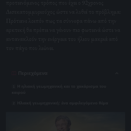
προτεινόμενος τρόπος που έχει ο 92χρονος
Δισεκατομμυριούχος ώστε να λυθεί το πρόβλημα:
Πρότεινε λοιπόν πως τα σύννεφα πάνω από την
αρκτική θα πρέπει να γίνουν πιο φωτεινά ώστε να
αντανακλούν την ενέργεια του ήλιου μακριά από
τον πάγο που λιώνει.
Περιεχόμενα
Η ηλιακή γεωμηχανική και το χακάρισμα του
καιρού
Ηλιακή γεωμηχανική: ένα αμφιλεγόμενο θέμα