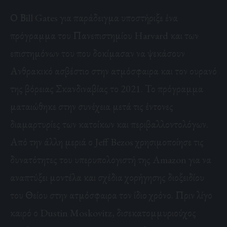
Ο Βill Gates για παράδειγμα υποστήριξε ένα
πρόγραμμα του Πανεπιστημίου Harvard και των
επιστημόνων του που δοκίμασαν να ψεκάσουν
Ανθρακικό ασβέστιο στην ατμόσφαιρα και τον ουρανό
της βόρειας Σκανδιναβίας το 2021. Το πρόγραμμα
ματαιώθηκε στην συνέχεια μετά τις έντονες
διαμαρτυρίες των κατοίκων και περιβαλλοντολόγων.
Από την άλλη μεριά ο Jeff Bezos χρησιμοποίησε τις
δυνατότητες του υπερυπολογιστή της Amazon για να
αναπτύξει μοντέλα και σχέδια χορήγησης διοξειδίου
του Θείου στην ατμόσφαιρα τον ίδιο χρόνο. Πριν λίγο
καιρό ο Dustin Moskovitz, δισεκατομμυριούχος