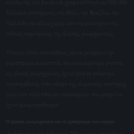
συνιδρυτής του Facebook χρηματοδότησε με 900.000
δολλάρια επιστήμονες στο Μάλι, την Βραζιλία, την
Ταιλάνδη και άλλες χώρες ώστε να μελετήσουν τις
πιθανές παρενέργειες της ηλιακής γεωμηχανικής.
Τέτοιου τύπου προσπάθειες για να χακάρουν την
ατμόσφαιρα ουσιαστικά, που είναι ευρύτερα γνωστές
ως ηλιακή γεωμηχανική, έχουν γίνει το επίκεντρο
αντιπαράθεσης στον κόσμο της κλιματικής επιστήμης
λόγω των πολύ πιθανών παρενεργειών που μπορεί να
έχουν μακροπρόθεσμα!
Η ηλιακή γεωμηχανική και το χακάρισμα του καιρού
Απόσπασμα από άρθρο του Έθνους που μπορείτε να