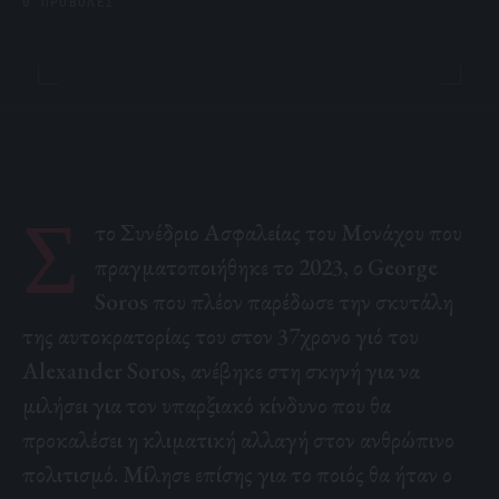
0 ΠΡΟΒΟΛΈΣ
Σ
το Συνέδριο Ασφαλείας του Μονάχου που
πραγματοποιήθηκε το 2023, ο George
Soros που πλέον παρέδωσε την σκυτάλη
της αυτοκρατορίας του στον 37χρονο γιό του
Alexander Soros, ανέβηκε στη σκηνή για να
μιλήσει για τον υπαρξιακό κίνδυνο που
θα
προκαλέσει η κλιματική αλλαγή
στον ανθρώπινο
πολιτισμό. Μίλησε επίσης για το ποιός θα ήταν ο