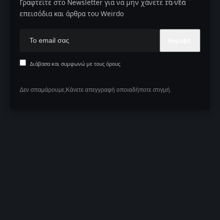
Γραφτείτε στο Newsletter για να μην χάνετε τα νέα
επεισόδια και άρθρα του Weirdo
Διάβασα και συμφωνώ με τους όρους
Δεν σπαμάρουμε,Κάνετε απεγγραφή οποιαδήποτε στιγμή.