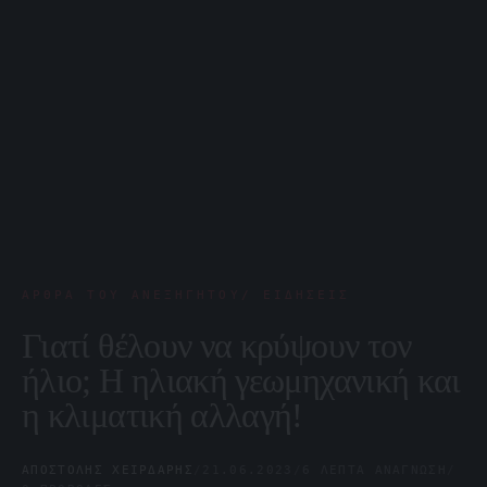
ΆΡΘΡΑ ΤΟΥ ΑΝΕΞΉΓΗΤΟΥ/ ΕΙΔΉΣΕΙΣ
Γιατί θέλουν να κρύψουν τον
ήλιο; Η ηλιακή γεωμηχανική και
η κλιματική αλλαγή!
ΑΠΟΣΤΌΛΗΣ ΧΕΙΡΔΆΡΗΣ
/
21.06.2023
/
6 ΛΕΠΤΆ ΑΝΆΓΝΩΣΗ
/