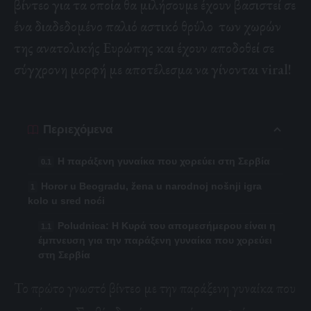
βίντεο για τα οποία θα μιλήσουμε έχουν βασιστεί σε
ένα διαδεδομένο παλιό αστικό θρύλο των χωρών
της ανατολικής Ευρώπης και έχουν αποδοθεί σε
σύγχρονη μορφή με αποτέλεσμα να γίνονται viral!
Περιεχόμενα
H παράξενη γυναίκα που χορεύει στη Σερβία
Horor u Beogradu, žena u narodnoj nošnji igra
kolo u sred noći
Poludnica: Η Κυρά του απομεσήμερου είναι η
έμπνευση για την παράξενη γυναίκα που χορεύει
στη Σερβία
Το πρώτο γνωστό βίντεο με την παράξενη γυναίκα που