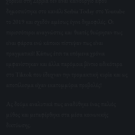
χορεύει στη Σερβία δεν είναι καινούργιο αφού
δημοσιεύτηκε στο κανάλι Serbia Today στο Youtube
το 2019 και σχεδόν αμέσως έγινε δημοφιλές. Οι
περισσότεροι αναγνώστες και θεατές θεώρησαν πως
είναι φάρσα ενώ κάποιοι πίστεψαν πως είναι
πραγματικό! Κάπως έτσι τα επόμενα χρόνια
εμφανίστηκαν και άλλα παρόμοια βίντεο ειδικότερα
στο Tiktok που έδειχναν την τρομακτική κυρία και ως
αποτέλεσμα είχαν εκατομμύρια προβολές!
Ας δούμε αναλυτικά πως αναδύθηκε ένας παλιός
μύθος και μεταφέρθηκε στα μέσα κοινωνικής
δικτύωσης.