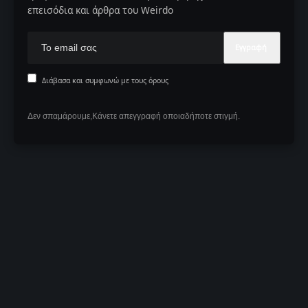
επεισόδια και άρθρα του Weirdo
Διάβασα και συμφωνώ με τους όρους
Δεν σπαμάρουμε,Κάνετε απεγγραφή οποιαδήποτε στιγμή.