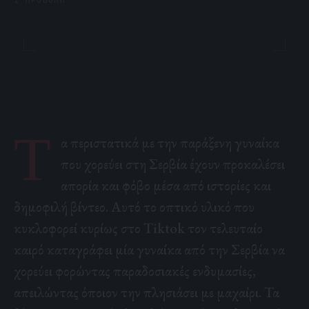
1 ΠΡΟΒΟΛΉ
Τ
α περιστατικά με την παράξενη γυναίκα
που χορεύει στη Σερβία έχουν προκαλέσει
απορία και φόβο μέσα από ιστορίες και
δημοφιλή βίντεο. Αυτό το οπτικό υλικό που
κυκλοφορεί κυρίως στο Tiktok τον τελευταίο
καιρό καταγράφει μία γυναίκα από την Σερβία να
χορεύει φορώντας παραδοσιακές ενδυμασίες,
απειλώντας όποιον την πλησιάσει με μαχαίρι. Τα