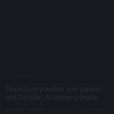
ΌΛΑ ΤΑ ΒΊΝΤΕΟ
Παράξενη γυναίκα που χορεύει
στη Σερβία! Αλήθεια ή ψεμά;
ΑΠΟΣΤΌΛΗΣ ΧΕΙΡΔΆΡΗΣ
/
22.02.2023
/
4 ΛΕΠΤΆ ΑΝΆΓΝΩΣΗ
/