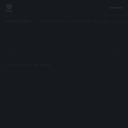
 Πεντάγωνο δημοσιοποιεί νέα σειρά αρχείων για τα UFO: «Δ
ΤΕΛΕΥΤΑΊΑ
←
ΠΊΣΩ ΣΤΗΝ ΑΡΧΙΚΉ