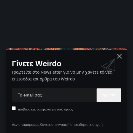
Γίνετε Weirdo
Γραφτείτε στο Newsletter για να μην χάνετε τα νέα
επεισόδια και άρθρα του Weirdo
Διάβασα και συμφωνώ με τους όρους
Δεν σπαμάρουμε,Κάνετε απεγγραφή οποιαδήποτε στιγμή.