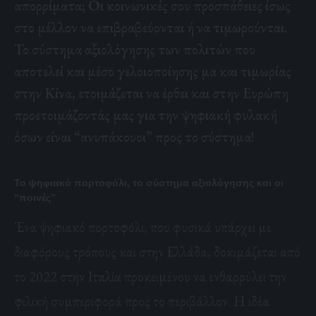
απορρίματα; Οι κοινωνικές σου προσπάθειες ίσως
στο μέλλον να επιβραβεύονται ή να τιμωρούνται.
Το σύστημα αξιολόγησης των πολιτών που
αποτελεί και μέσο γελοιοποίησης μα και τιμωρίας
στην Κίνα, ετοιμάζεται να έρθει και στην Ευρώπη
προετοιμάζοντάς μας για την
ψηφιακή φυλακή
όσων είναι “ανυπάκουοι” προς το σύστημα!
Το ψηφιακό πορτοφόλι, το σύστημα αξιολόγησης και οι
“ποινές”
Ένα ψηφιακό πορτοφόλι, που φυσικά υπάρχει με
διαφόρους τρόπους και στην Ελλάδα, δοκιμάζεται από
το 2022 στην Ιταλία προκειμένου να ενθαρρύλει την
φιλική συμπεριφορά προς το περιβάλλον. Η ιδέα