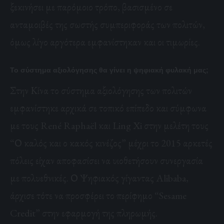
ξεκινήσει με παρόμοιο τρόπο, βασισμένο σε
ανταμοιβές της σωστής συμπεριφοράς των πολιτών,
όμως λίγο αργότερα εμφανίστηκαν και οι τιμωρίες.
Το σύστημα αξιολόγησης θα γίνει η ψηφιακή φυλακή μας;
Στην Κίνα το σύστημα αξιολόγησης των πολιτών
εμφανίστηκε αρχικά σε τοπικό επίπεδο και σύμφωνα
με τους René Raphaël και Ling Xi στην μελέτη τους
“Ο καλός και ο κακός κινέζος” μέχρι το 2015 αρκετές
πόλεις είχαν αποφασίσει να υιοθετήσουν συνεργασία
με πολυεθνικές. Ο Ψηφιακός γίγαντας Alibaba,
άρχισε τότε να προσφέρει το περίφημο “Sesame
Credit” στην εφαρμογή της πληρωμής.