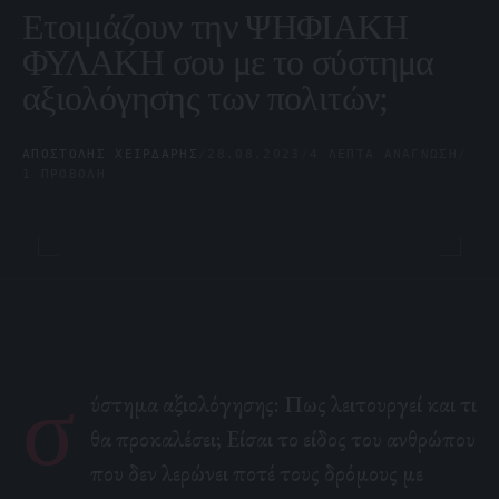
Ετοιμάζουν την ΨΗΦΙΑΚΗ
ΦΥΛΑΚΗ σου με το σύστημα
αξιολόγησης των πολιτών;
ΑΠΟΣΤΌΛΗΣ ΧΕΙΡΔΆΡΗΣ
/
28.08.2023
/
4 ΛΕΠΤΆ ΑΝΆΓΝΩΣΗ
/
1 ΠΡΟΒΟΛΉ
σ
ύστημα αξιολόγησης: Πως λειτουργεί και τι
θα προκαλέσει; Είσαι το είδος του ανθρώπου
που δεν λερώνει ποτέ τους δρόμους με