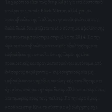
Το χειρότερο είναι πως δεν μιλάμε για ένα δυστοπικό
σενάριο της σειράς Black Mirror, αλλά για μία
πρωτοβουλία της Ιταλίας στην οποία φαίνεται πως
δειλά δειλά δοκιμάζεται το ίδιο σύστημα αξιολόγησης
που πρωτοεμφανίστηκε στην Κίνα το 2014. Για την
ώρα οι πρωτοβουλίες κοινωνικής αξιολόγησης και
επιβράβευσης των πολιτών της Ευρώπης είναι
προαιρετικές και πραγματοποιούνται αυτόνομα από
διάφορους παράγοντες – κυβερνητικούς και μη ,
επιβραβεύοντας πράξεις οικολογικής συνείδησης και
όχι μόνο, ενώ για την ώρα δεν προβλέπονται κυρώσεις
και τιμωρίες προς τους πολίτες. Για την ώρα όμως,
αφού και στην Κίνα το σύστημα αξιολόγησης είχε