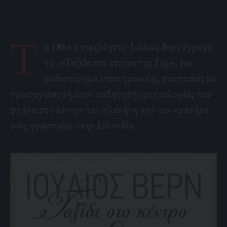
Τ
ο 1864 ο περιβόητος Ιούλιος Βερν έγραψε
το «Ταξίδι στο κέντρο της Γης», ένα
μυθιστόρημα επιστημονικής φαντασίας με
πρωταγωνιστή έναν καθηγητή ορυκτολογίας που
φτάνει στο κέντρο του πλανήτη από τον κρατήρα
ενός ηφαιστείου στην Ισλανδία.