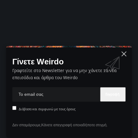
Γίνετε Weirdo
Γραφτείτε στο Newsletter για να μην χάνετε τα νέα
επεισόδια και άρθρα του Weirdo
Διάβασα και συμφωνώ με τους όρους
Δεν σπαμάρουμε,Κάνετε απεγγραφή οποιαδήποτε στιγμή.