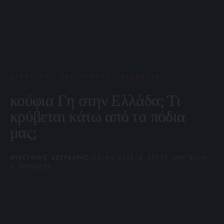
ΆΡΘΡΑ ΤΟΥ ΑΝΕΞΉΓΗΤΟΥ/ ΕΙΔΉΣΕΙΣ
κούφια Γη στην Ελλάδα; Τι
κρύβεται κάτω από τα πόδια
μας;
ΑΠΟΣΤΌΛΗΣ ΧΕΙΡΔΆΡΗΣ
/
29.04.2025
/
6 ΛΕΠΤΆ ΑΝΆΓΝΩΣΗ
/
0 ΠΡΟΒΟΛΈΣ