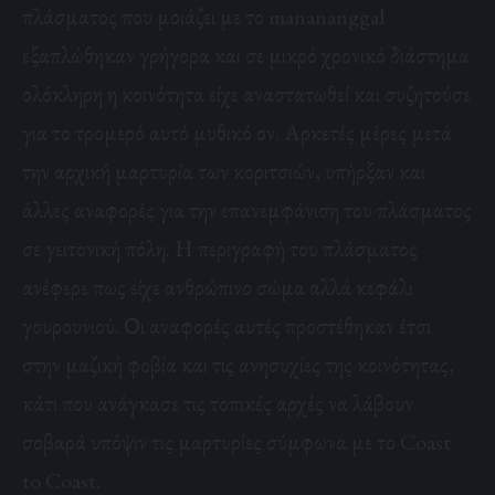
πλάσματος που μοιάζει με το manananggal
εξαπλώθηκαν γρήγορα και σε μικρό χρονικό διάστημα
ολόκληρη η κοινότητα είχε αναστατωθεί και συζητούσε
για το τρομερό αυτό μυθικό ον. Αρκετές μέρες μετά
την αρχική μαρτυρία των κοριτσιών, υπήρξαν και
άλλες αναφορές για την επανεμφάνιση του πλάσματος
σε γειτονική πόλη. Η περιγραφή του πλάσματος
ανέφερε πως είχε ανθρώπινο σώμα αλλά κεφάλι
γουρουνιού. Οι αναφορές αυτές προστέθηκαν έτσι
στην μαζική φοβία και τις ανησυχίες της κοινότητας,
κάτι που ανάγκασε τις τοπικές αρχές να λάβουν
σοβαρά υπόψιν τις μαρτυρίες
σύμφωνα με το Coast
to Coast.