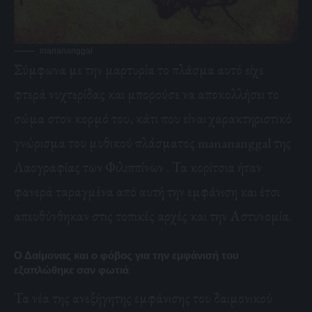
manananggal
Σύμφωνα με την μαρτυρία το πλάσμα αυτό είχε
φτερά νυχτερίδας και μπορούσε να αποκολλήσει το
σώμα στον κορμό του, κάτι που είναι χαρακτηριστικό
γνώρισμα του μυθικού πλάσματος manananggal της
Λαογραφίας των Φιλιππίνων . Τα κορίτσια ήταν
φανερά ταραγμένα από αυτή την εμφάνιση και έτσι
απευθύνθηκαν στις τοπικές αρχές και την Αστυνομία.
Ο Δαίμονας και ο φόβος για την εμφάνισή του
εξαπλώθηκε σαν φωτιά
Τα νέα της ανεξήγητης εμφάνισης του δαιμονικού