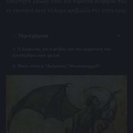
κοινότητα Talisay όταν δύο κορίτσια ανέφεραν πως
το σκοτεινό αυτό πλάσμα εισέβαλλε στο σπίτι τους.
Περιεχόμενα
Ο Δαίμονας και ο φόβος για την εμφάνισή του
εξαπλώθηκε σαν φωτιά
Ποιός είναι ο “Δαίμονας” Manananggal?