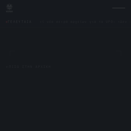
δημοσιοποιεί νέα σειρά αρχείων για τα UFO: «Δεν έμοιαζε 
ΤΕΛΕΥΤΑΊΑ
←
ΠΊΣΩ ΣΤΗΝ ΑΡΧΙΚΉ