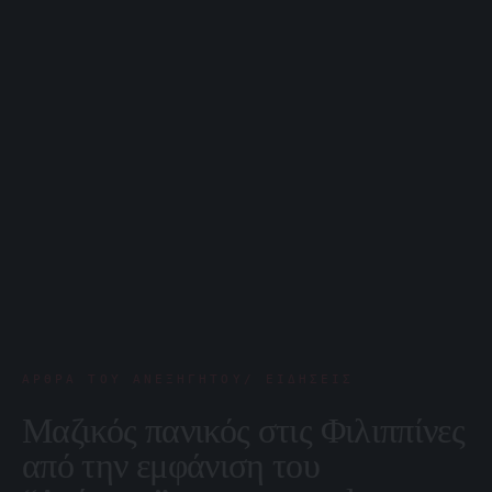
ΆΡΘΡΑ ΤΟΥ ΑΝΕΞΉΓΗΤΟΥ/ ΕΙΔΉΣΕΙΣ
Μαζικός πανικός στις Φιλιππίνες
από την εμφάνιση του