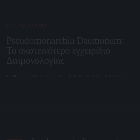
ΌΛΑ ΤΑ ΒΊΝΤΕΟ
Pseudomonarchia Daemonum:
Το σκοτεινότερο εγχειρίδιο
Δαιμονολογίας
WEIRDO
/
21.04.2017
/
2 ΛΕΠΤΆ ΑΝΆΓΝΩΣΗ
/
0 ΠΡΟΒΟΛΈΣ