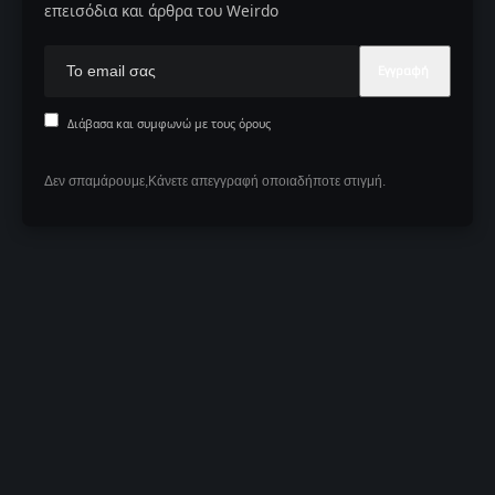
επεισόδια και άρθρα του Weirdo
Διάβασα και συμφωνώ με τους όρους
Δεν σπαμάρουμε,Κάνετε απεγγραφή οποιαδήποτε στιγμή.