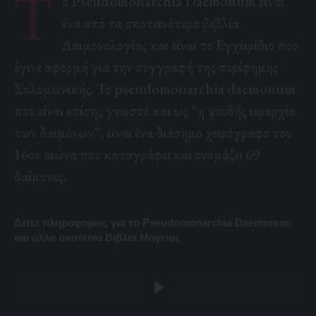
Τ
ο Pseudomonarchia Daemonum είναι
ένα από τα σκοτεινότερα βιβλία
Δαιμονολογίας και είναι το Εγχειρίδιο που
έγινε αφορμή για την συγγραφή της
περίφημης
Σολομωνικής
. Το pseudomonarchia daemonum
που είναι επίσης γνωστό και ως “η ψευδής ιεραρχία
των δαιμόνων”, είναι ένα διάσημο χειρόγραφο του
16ου αιώνα που καταγράφει και ονομάζει 69
δαίμονες.
Δειτε πληροφοριες για το Pseudomonarchia Daemonum
και αλλα σκοτεινα Βιβλια Μαγειας