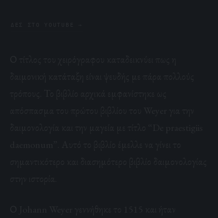
ΔΕΣ ΣΤΟ YOUTUBE →
Ο τίτλος του χειρόγραφου καταδεικνύει πως η
δαιμονική κατάταξη είναι ψευδής με πάρα πολλούς
τρόπους. Το βιβλίο αρχικά εμφανίστηκε ως
απόσπασμα του πρώτου βιβλίου του Weyer για την
δαιμονολογία και την μαγεία με τίτλο “De praestigiis
daemonum”. Αυτό το βιβλίο έμελλε να γίνει το
σημαντικότερο και διασημότερο βιβλίο δαιμονολογίας
στην ιστορία.
Ο Johann Weyer γεννήθηκε το 1515 και ήταν