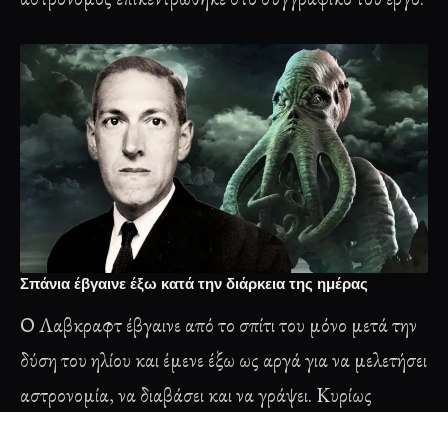
Σπάνια έβγαινε έξω κατά την διάρκεια της ημέρας
Ο Λαβκραφτ έβγαινε από το σπίτι του μόνο μετά την
δύση του ηλίου και έμενε έξω ως αργά για να μελετήσει
αστρονομία, να διαβάσει και να γράψει. Κυρίως
κοιμόταν κατά την διάρκεια της ημέρας και έτσι ήταν