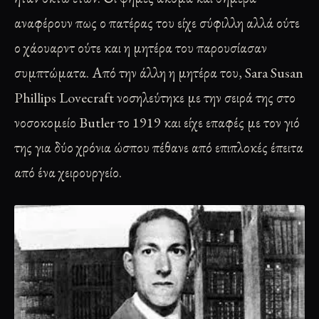
αναφέρουν πως ο πατέρας του είχε σύφιλλη αλλά ούτε
ο χάουαρντ ούτε και η μητέρα του παρουσίασαν
συμπτώματα. Από την άλλη η μητέρα του, Sara Susan
Phillips Lovecraft νοσηλεύτηκε με την σειρά της στο
νοσοκομείο Butler το 1919 και είχε επαφές με τον γιό
της για δύο χρόνια ώσπου πέθανε από επιπλοκές έπειτα
από ένα χειρουργείο.