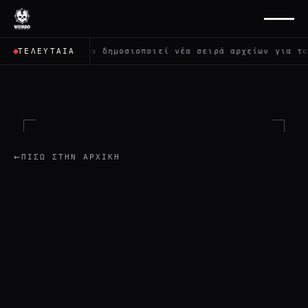
Πεντάγωνο δημοσιοποιεί νέα σειρά αρχείων για τα UFO: «Δ
ΤΕΛΕΥΤΑΊΑ
←
ΠΊΣΩ ΣΤΗΝ ΑΡΧΙΚΉ