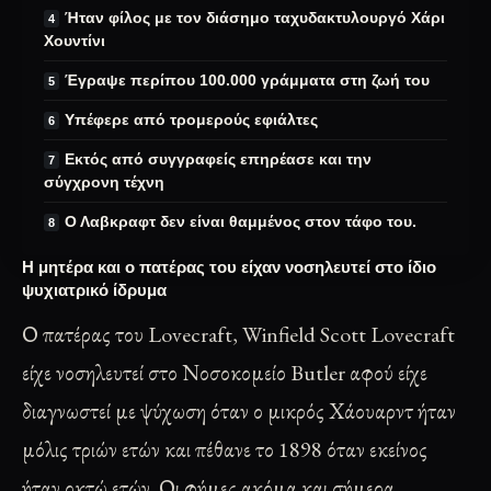
Ήταν φίλος με τον διάσημο ταχυδακτυλουργό Χάρι
Χουντίνι
Έγραψε περίπου 100.000 γράμματα στη ζωή του
Υπέφερε από τρομερούς εφιάλτες
Εκτός από συγγραφείς επηρέασε και την
σύγχρονη τέχνη
Ο Λαβκραφτ δεν είναι θαμμένος στον τάφο του.
Η μητέρα και ο πατέρας του είχαν νοσηλευτεί στο ίδιο
ψυχιατρικό ίδρυμα
Ο πατέρας του Lovecraft, Winfield Scott Lovecraft
είχε νοσηλευτεί στο Νοσοκομείο Butler αφού είχε
διαγνωστεί με ψύχωση όταν ο μικρός Χάουαρντ ήταν
μόλις τριών ετών και πέθανε το 1898 όταν εκείνος
ήταν οκτώ ετών. Οι φήμες ακόμα και σήμερα