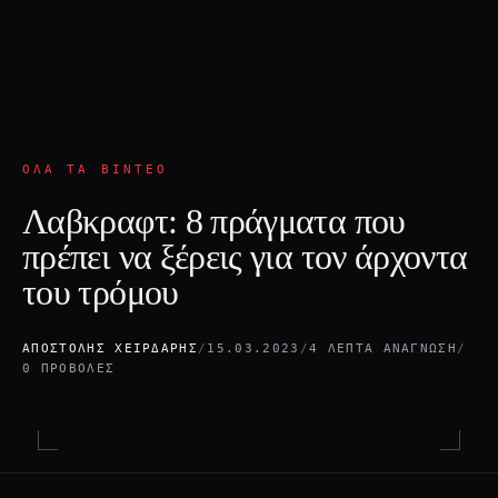
ΌΛΑ ΤΑ ΒΊΝΤΕΟ
Λαβκραφτ: 8 πράγματα που
πρέπει να ξέρεις για τον άρχοντα
του τρόμου
ΑΠΟΣΤΌΛΗΣ ΧΕΙΡΔΆΡΗΣ
/
15.03.2023
/
4 ΛΕΠΤΆ ΑΝΆΓΝΩΣΗ
/
0 ΠΡΟΒΟΛΈΣ