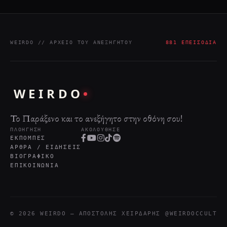
WEIRDO // ΑΡΧΕΊΟ ΤΟΥ ΑΝΕΞΉΓΗΤΟΥ
881 ΕΠΕΙΣΌΔΙΑ
WEIRDO
Το Παράξενο και το ανεξήγητο στην οθόνη σου!
ΠΛΟΉΓΗΣΗ
ΑΚΟΛΟΎΘΗΣΕ
ΕΚΠΟΜΠΈΣ
ΆΡΘΡΑ / ΕΙΔΉΣΕΙΣ
ΒΙΟΓΡΑΦΙΚΌ
ΕΠΙΚΟΙΝΩΝΊΑ
© 2026 WEIRDO — ΑΠΟΣΤΌΛΗΣ ΧΕΙΡΔΆΡΗΣ
@WEIRDOCCULT