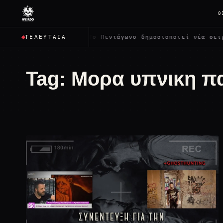
0
στρέψει όλους;
✦
Το Πεντάγωνο δημοσιοποιεί νέα σειρά
ΤΕΛΕΥΤΑΊΑ
Tag:
Μορα υπνικη π