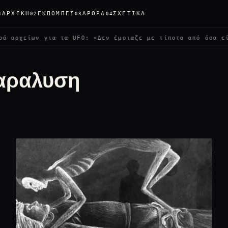
ΑΡΧΙΚΉ
ΕΚΠΟΜΠΈΣ
ΆΡΘΡΑ
ΣΧΕΤΙΚΆ
1
02
03
04
 αρχείων για τα UFO: «Δεν έμοιαζε με τίποτα από όσα είχα
αραλυση