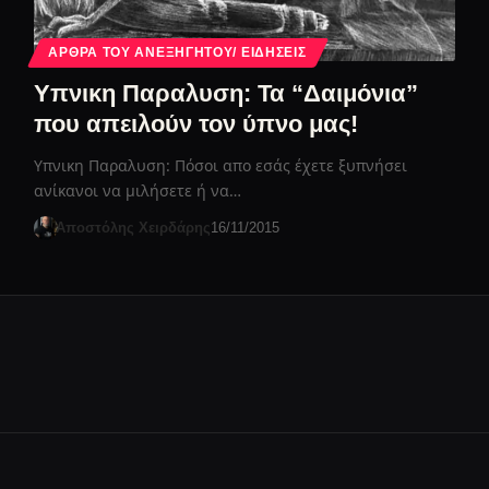
ΆΡΘΡΑ ΤΟΥ ΑΝΕΞΉΓΗΤΟΥ/ ΕΙΔΉΣΕΙΣ
Υπνικη Παραλυση: Τα “Δαιμόνια”
που απειλούν τον ύπνο μας!
Υπνικη Παραλυση: Πόσοι απο εσάς έχετε ξυπνήσει
ανίκανοι να μιλήσετε ή να…
Αποστόλης Χειρδάρης
16/11/2015