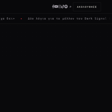
⌕
ΑΚΟΛΟΎΘΗΣΕ
 δει»
✦
Δύο λόγια για το μέλλον του Dark Signal (κα