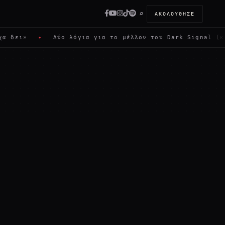
⌕
ΑΚΟΛΟΎΘΗΣΕ
 δει»
✦
Δύο λόγια για το μέλλον του Dark Signal (και