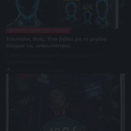
ΆΡΘΡΑ ΤΟΥ ΑΝΕΞΉΓΗΤΟΥ/ ΕΙΔΉΣΕΙΣ
Τελευταίος Θεός: Ένα βιβλίο για το μεγάλο
δίλημμα της ανθρωπότητας
Τι είναι ο Μετανθρωπισμός; Ποιό είναι το μέλλον της
ανθρωπότητας; Πότε θα…
Αποστόλης Χειρδάρης
08/04/2021