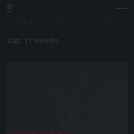
 Πεντάγωνο δημοσιοποιεί νέα σειρά αρχείων για τα UFO: «
ΤΕΛΕΥΤΑΊΑ
Tag:
Yt weirdo
ΆΡΘΡΑ ΤΟΥ ΑΝΕΞΉΓΗΤΟΥ/ ΕΙΔΉΣΕΙΣ