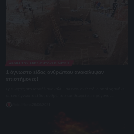
ΆΡΘΡΑ ΤΟΥ ΑΝΕΞΉΓΗΤΟΥ/ ΕΙΔΉΣΕΙΣ
1 άγνωστο είδος ανθρώπου ανακάλυψαν
επιστήμονες!
Ερευνητές στο Ισραήλ ανακάλυψαν έναν σκελετό, ο οποίος ανήκει
σε ένα άγνωστο είδος ανθρώπου και θεωρείται πρόγονος…
Weird News
29/06/2021