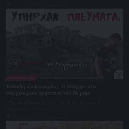
Αποστόλης Χειρδάρης
26/08/2021
ΌΛΑ ΤΑ ΒΊΝΤΕΟ
Έπαυλη Μαυρομιχάλη: Τι υπάρχει στο
στοιχειωμένο αρχοντικό του Πειραιά;
Η Έπαυλη Μαυρομιχάλη είναι ένα από τα πιο γνωστά
στοιχειωμένα σπίτια της…
Αποστόλης Χειρδάρης
13/07/2021