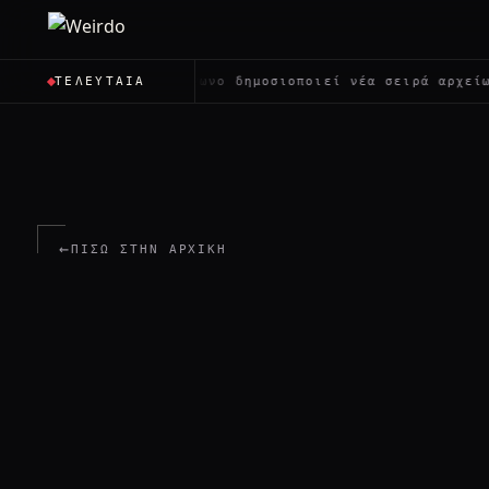
✦
Το Πεντάγωνο δημοσιοποιεί νέα σειρά αρχείων για τ
ΤΕΛΕΥΤΑΊΑ
←
ΠΊΣΩ ΣΤΗΝ ΑΡΧΙΚΉ