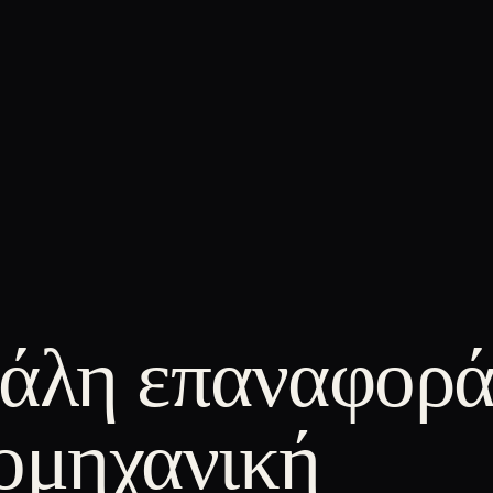
άλη επαναφορά
ομηχανική