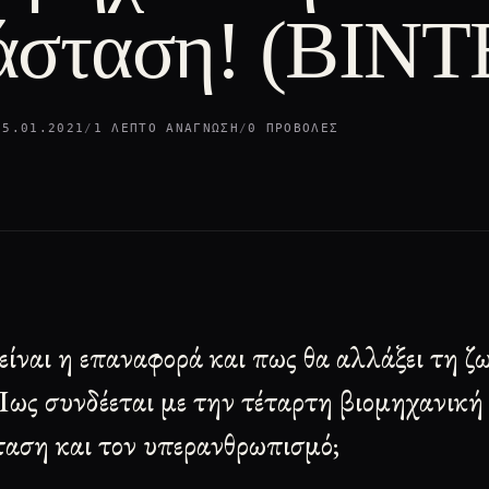
άσταση! (ΒΙΝΤ
25.01.2021
/
1 ΛΕΠΤΌ ΑΝΆΓΝΩΣΗ
/
0 ΠΡΟΒΟΛΈΣ
 είναι η επαναφορά και πως θα αλλάξει τη ζ
ως συνδέεται με την τέταρτη βιομηχανική
αση και τον υπερανθρωπισμό;