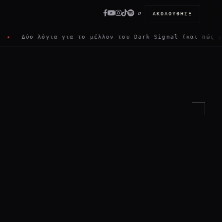
⌕
ΑΚΟΛΟΎΘΗΣΕ
ο λόγια για το μέλλον του Dark Signal (και πώς μπορείς ν