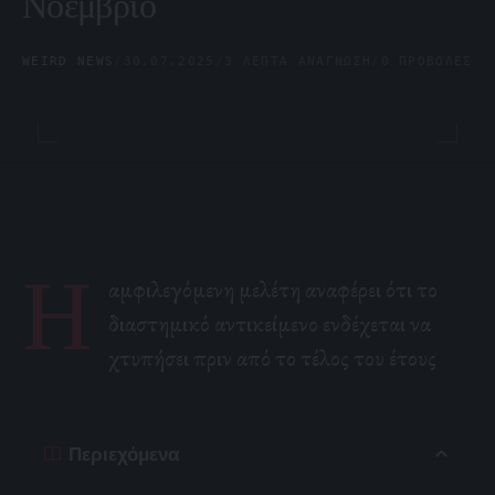
Νοέμβριο
WEIRD NEWS
/
30.07.2025
/
3 ΛΕΠΤΆ ΑΝΆΓΝΩΣΗ
/
0 ΠΡΟΒΟΛΈΣ
Η
αμφιλεγόμενη μελέτη αναφέρει ότι το
διαστημικό αντικείμενο ενδέχεται να
χτυπήσει πριν από το τέλος του έτους
Περιεχόμενα