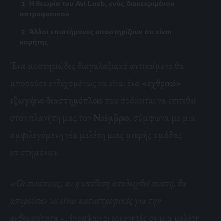
Η θεωρία του Avi Loeb, ενός διακεκριμένου
αστροφυσικού
Άλλοι επιστήμονες υποστηρίζουν ότι είναι
κομήτης
Ένα μυστηριώδες διαγαλαξιακό αντικείμενο θα
μπορούσε ενδεχομένως να είναι ένα
«εχθρικό»
εξωγήινο
διαστημόπλοιο
που πρόκειται να
επιτεθεί
στον πλανήτη μας τον
Νοέμβριο
, σύμφωνα με μια
αμφιλεγόμενη νέα μελέτη μιας μικρής ομάδας
επιστημόνων.
«Οι συνέπειες, αν η υπόθεση αποδειχθεί σωστή, θα
μπορούσαν να είναι καταστροφικές για την
ανθρωπότητα»
, έγραψαν οι ερευνητές σε μια μελέτη