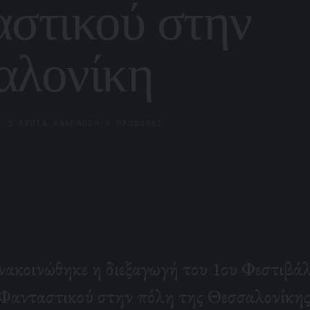
στικού στην
αλονίκη
6
/
3 ΛΕΠΤΆ ΑΝΆΓΝΩΣΗ
/
0 ΠΡΟΒΟΛΈΣ
νακοινώθηκε η διεξαγωγή του 1ου Φεστιβάλ
Φανταστικού στην πόλη της Θεσσαλονίκης