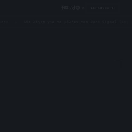
⌕
ΑΚΟΛΟΎΘΗΣΕ
Δύο λόγια για το μέλλον του Dark Signal (και πώς μπορε