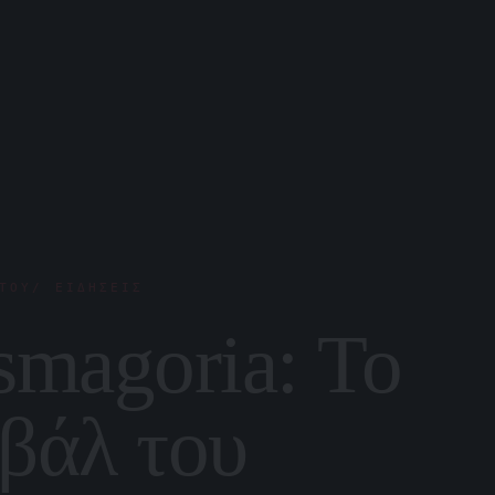
ΤΟΥ/ ΕΙΔΉΣΕΙΣ
smagoria: Το
βάλ του