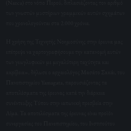
(Nazca) στο νότιο Περού, διπλασιάζοντας τον αριθμό
των γνωστών μυστήριων γραμμικών αυτών σχημάτων
που χρονολογούνται στα 2.000 χρόνια.
Η χρήση της Τεχνητής Νοημοσύνης στην έρευνα μας
επέτρεψε να χαρτογραφήσουμε την κατανομή αυτών
των γεωγλυφικών με μεγαλύτερη ταχύτητα και
ακρίβεια», δήλωσε ο αρχαιολόγος Μασάτο Σακάι, του
Πανεπιστημίου Yamagata, παρουσιάζοντας τα
αποτελέσματα της έρευνας κατά την διάρκεια
συνέντευξης Τύπου στην ιαπωνική πρεσβεία στην
Λίμα. Τα αποτελέσματα της έρευνας είναι προϊόν
συνεργασίας του Πανεπιστημίου, του Ινστιτούτου