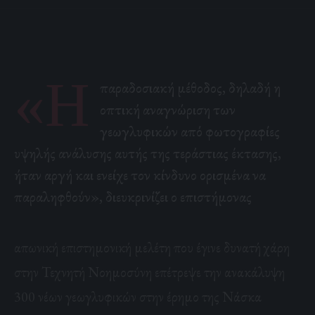
«Η
παραδοσιακή μέθοδος, δηλαδή η
οπτική αναγνώριση των
γεωγλυφικών από φωτογραφίες
υψηλής ανάλυσης αυτής της τεράστιας έκτασης,
ήταν αργή και ενείχε τον κίνδυνο ορισμένα να
παραληφθούν», διευκρινίζει ο επιστήμονας
απωνική επιστημονική μελέτη που έγινε δυνατή χάρη
στην Τεχνητή Νοημοσύνη επέτρεψε την ανακάλυψη
300 νέων γεωγλυφικών στην έρημο της Νάσκα