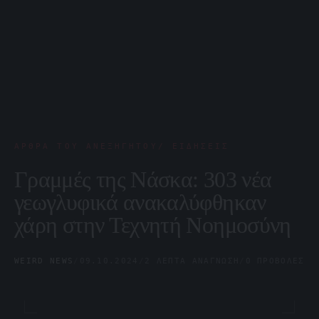
ΆΡΘΡΑ ΤΟΥ ΑΝΕΞΉΓΗΤΟΥ/ ΕΙΔΉΣΕΙΣ
Γραμμές της Νάσκα: 303 νέα
γεωγλυφικά ανακαλύφθηκαν
χάρη στην Τεχνητή Νοημοσύνη
WEIRD NEWS
/
09.10.2024
/
2 ΛΕΠΤΆ ΑΝΆΓΝΩΣΗ
/
0 ΠΡΟΒΟΛΈΣ