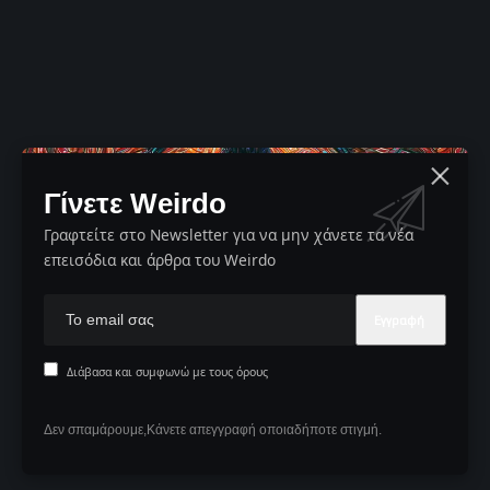
Γίνετε Weirdo
Γραφτείτε στο Newsletter για να μην χάνετε τα νέα
επεισόδια και άρθρα του Weirdo
Διάβασα και συμφωνώ με τους όρους
Δεν σπαμάρουμε,Κάνετε απεγγραφή οποιαδήποτε στιγμή.