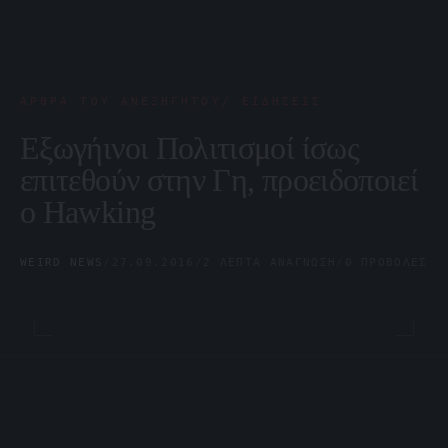
ΆΡΘΡΑ ΤΟΥ ΑΝΕΞΉΓΗΤΟΥ/ ΕΙΔΉΣΕΙΣ
Εξωγήινοι Πολιτισμοί ίσως
επιτεθούν στην Γη, προειδοποιεί
ο Hawking
WEIRD NEWS
/
27.09.2016
/
2 ΛΕΠΤΆ ΑΝΆΓΝΩΣΗ
/
0 ΠΡΟΒΟΛΈΣ