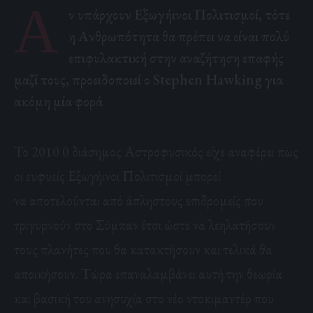
Α
ν υπάρχουν Εξωγήινοι Πολιτισμοί, τότε
η Ανθρωπότητα θα πρέπει να είναι πολύ
επιφυλακτική στην αναζήτηση επαφής
μαζί τους, προειδοποιεί ο Stephen Hawking για
ακόμη μία φορά
Το 2010 0 διάσημος Αστροφυσικός είχε αναφέρει πως
οι ευφυείς Εξωγήινοι Πολιτισμοί μπορεί
να αποτελούνται από άπληστους επιδρομείς που
τριγυρνούν στο Σύμπαν έτσι ώστε να λεηλατήσουν
τους πλανήτες που θα κατακτήσουν και τελικά θα
αποικήσουν. Τώρα επαναλαμβάνει αυτή την θεωρία
και βασική του ανησυχία στο νέο ντοκιμαντέρ που