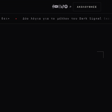
⌕
ΑΚΟΛΟΎΘΗΣΕ
✦
Δύο λόγια για το μέλλον του Dark Signal (και πώς μπ