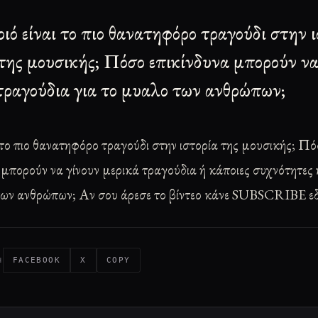
οιό είναι το πιο θανατηφόρο τραγούδι στην 
της μουσικής; Πόσο επικίνδυνα μπορούν να
τραγούδια για το μυαλο των ανθρώπων;
 το πιο θανατηφόρο τραγούδι στην ιστορία της μουσικής; Π
 μπορούν να γίνουν μερικά τραγούδια ή κάποιες συχνότητες 
των ανθρώπων;
Αν σου άρεσε το βίντεο κάνε SUBSCRIBE ε
FACEBOOK
X
COPY
Η