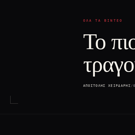
ΌΛΑ ΤΑ ΒΊΝΤΕΟ
Το πι
τραγο
ΑΠΟΣΤΌΛΗΣ ΧΕΙΡΔΆΡΗΣ
/