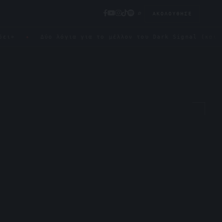
⌕
ΑΚΟΛΟΎΘΗΣΕ
Δύο λόγια για το μέλλον του Dark Signal (και πώς μπορε