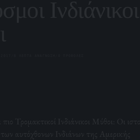
σμοι Ινδιάνικοι
ι
.2017
/
8 ΛΕΠΤΆ ΑΝΆΓΝΩΣΗ
/
0 ΠΡΟΒΟΛΈΣ
ι πιο Τρομακτικοί Ινδιάνικοι Μύθοι: Οι ιστο
των αυτόχθονων Ινδιάνων της Αμερικής