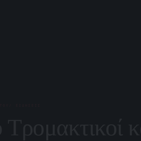
ΤΟΥ/ ΕΙΔΉΣΕΙΣ
ο Τρομακτικοί κ