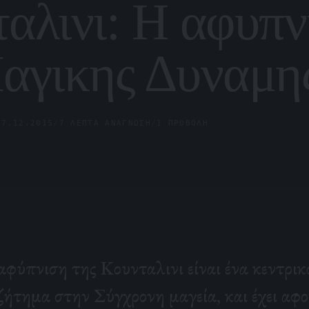
αλινι: Η αφυπν
αγικης Δυναμη
17.12.2015
/
7 ΛΕΠΤΆ ΑΝΆΓΝΩΣΗ
/
1 ΠΡΟΒΟΛΉ
αφύπνιση της Κουνταλινι είναι ένα κεντρικ
ζήτημα στην Σύγχρονη μαγεία, και έχει αφο