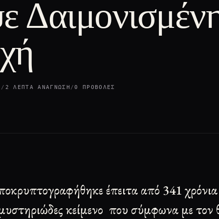
ε Δαιμονισμέν
χή
7
/
2 ΛΕΠΤΆ ΑΝΆΓΝΩΣΗ
/
0 ΠΡΟΒΟΛΈΣ
ποκρυπτογραφήθηκε έπειτα από 341 χρόνια
μυστηριώδες κείμενο που σύμφωνα με τον 