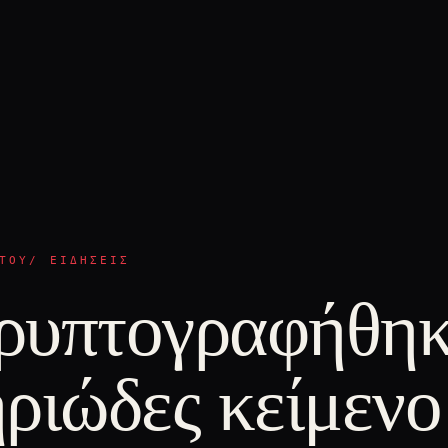
ΤΟΥ/ ΕΙΔΉΣΕΙΣ
ρυπτογραφήθη
ριώδες κείμενο