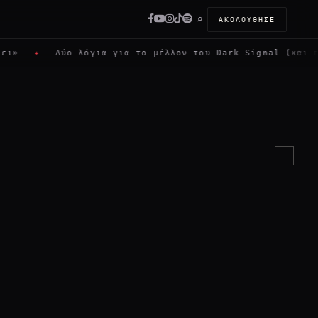
⌕
ΑΚΟΛΟΎΘΗΣΕ
Δύο λόγια για το μέλλον του Dark Signal (και πώς μπορε