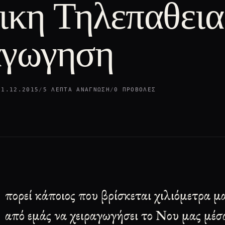
ικη Τηλεπαθει
αγωγηση
01.12.2015
/
5 ΛΕΠΤΆ ΑΝΆΓΝΩΣΗ
/
0 ΠΡΟΒΟΛΈΣ
πορεί κάποιος που βρίσκεται χιλιόμετρα 
από εμάς να χειραγωγήσει το Νου μας μέσ