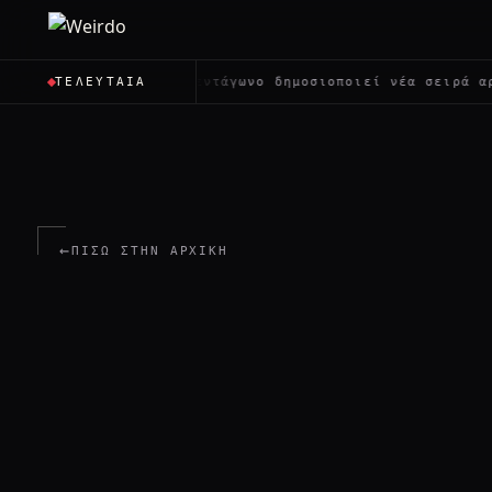
ους;
✦
Το Πεντάγωνο δημοσιοποιεί νέα σειρά αρχείων γ
ΤΕΛΕΥΤΑΊΑ
←
ΠΊΣΩ ΣΤΗΝ ΑΡΧΙΚΉ