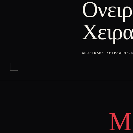
Ονειρ
Χειρ
ΑΠΟΣΤΌΛΗΣ ΧΕΙΡΔΆΡΗΣ
/
Μ