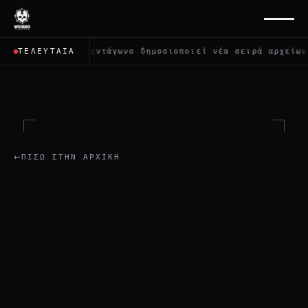
υς;
✦
Το Πεντάγωνο δημοσιοποιεί νέα σειρά αρχείων γι
ΤΕΛΕΥΤΑΊΑ
←
ΠΊΣΩ ΣΤΗΝ ΑΡΧΙΚΉ