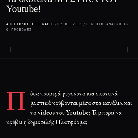
Youtube!
ΑΠΟΣΤΌΛΗΣ ΧΕΙΡΔΆΡΗΣ
/
02.01.2019
/
1 ΛΕΠΤΌ ΑΝΆΓΝΩΣΗ
/
0 ΠΡΟΒΟΛΈΣ
Π
όσα τρομερά γεγονότα και σκοτεινά
μυστικά κρύβονται μέσα στα κανάλια και
τα videos του Youtube; Τι μπορεί να
κρύβει η δημοφιλής Πλατφόρμα;