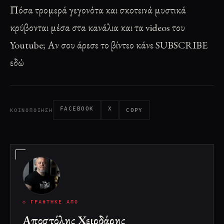
Πόσα τρομερά γεγονότα και σκοτεινά μυστικά
κρύβονται μέσα στα κανάλια και τα videos του
Youtube; Αν σου άρεσε το βίντεο
κάνε SUBSCRIBE
εδώ
FACEBOOK
X
COPY
ΚΟΙΝΟΠΟΊΗΣΗ
◇ ΓΡΆΦΤΗΚΕ ΑΠΌ
Αποστόλης Χειρδάρης