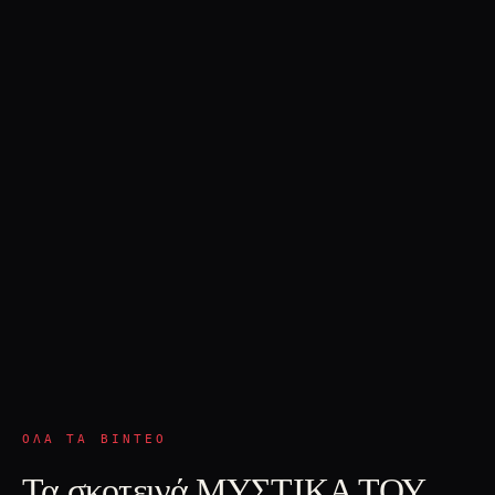
ΌΛΑ ΤΑ ΒΊΝΤΕΟ
Τα σκοτεινά ΜΥΣΤΙΚΑ ΤΟΥ