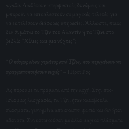
αγαθά. Διαθέτουν υπερφυσικές δυνάμεις και
μπορούν να επικαλεστούν σε μαγικές τελετές για
να εκτελέσουν διάφορες υπηρεσίες. Άλλωστε, ποιος
δεν θυμάται το Τζίν του Αλαντίν ή τα Τζίνι στο
βιβλίο “Χίλιες και μια νύχτες”;
“
Ο κόσμος είναι γεμάτος από Τζίνι, που περιμένουν να
πραγματοποιήσουν ευχές
” – Πέρσι Ρος
Ας πάρουμε τα πράματα από την αρχή. Στην προ-
Ισλαμική λαογραφία, τα Τζινι ήταν κακόβουλα
πλάσματα, γεννημένα από άκαπνη φωτιά και δεν ήταν
αθάνατα. Συγκατοικούσαν με άλλα μαγικά πλάσματα