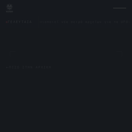
ωνο δημοσιοποιεί νέα σειρά αρχείων για τα UFO: «Δεν έμο
ΤΕΛΕΥΤΑΊΑ
←
ΠΊΣΩ ΣΤΗΝ ΑΡΧΙΚΉ