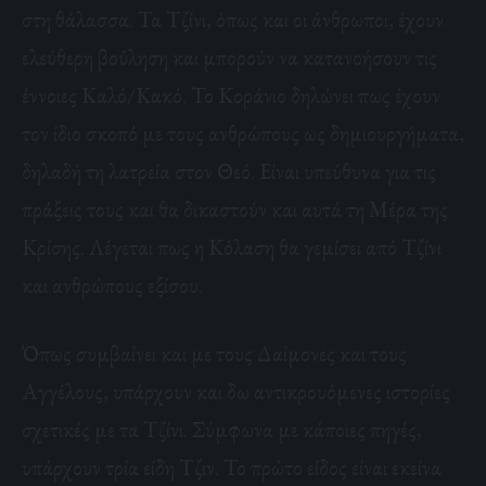
στη θάλασσα. Τα Τζίνι, όπως και οι άνθρωποι, έχουν
ελεύθερη βούληση και μπορούν να κατανοήσουν τις
έννοιες Καλό/Κακό. Το Κοράνιο δηλώνει πως έχουν
τον ίδιο σκοπό με τους ανθρώπους ως δημιουργήματα,
δηλαδή τη λατρεία στον Θεό. Είναι υπεύθυνα για τις
πράξεις τους και θα δικαστούν και αυτά τη Μέρα της
Κρίσης. Λέγεται πως η Κόλαση θα γεμίσει από Τζίνι
και ανθρώπους εξίσου.
Όπως συμβαίνει και με τους Δαίμονες και τους
Αγγέλους, υπάρχουν και δω αντικρουόμενες ιστορίες
σχετικές με τα Τζίνι. Σύμφωνα με κάποιες πηγές,
υπάρχουν τρία είδη Τζιν. Το πρώτο είδος είναι εκείνα