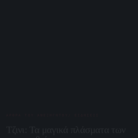
ΆΡΘΡΑ ΤΟΥ ΑΝΕΞΉΓΗΤΟΥ/ ΕΙΔΉΣΕΙΣ
Τζινι: Τα μαγικά πλάσματα των