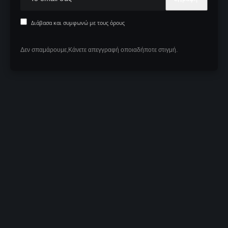
Διάβασα και συμφωνώ με τους όρους
Δεν σπαμάρουμε,Κάνετε απεγγραφή οποιαδήποτε στιγμή.