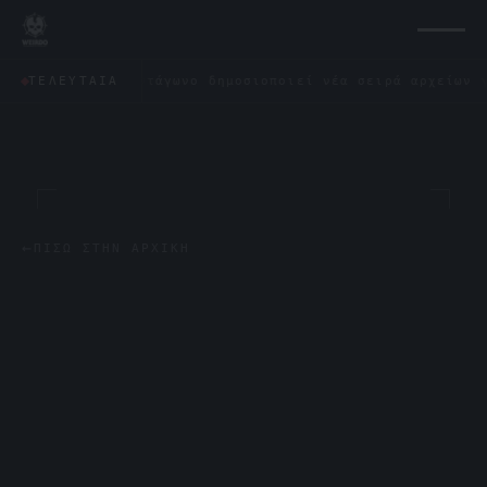
✦
Το Πεντάγωνο δημοσιοποιεί νέα σειρά αρχείων για τ
ΤΕΛΕΥΤΑΊΑ
←
ΠΊΣΩ ΣΤΗΝ ΑΡΧΙΚΉ