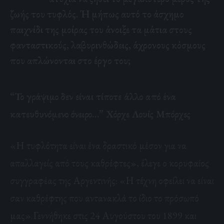
ζωής του τυφλός. Ή μήπως αυτό το άσχημο
παιχνίδι της μοίρας του άνοιξε τα μάτια στους
φανταστικούς, λαβυρινθώδεις, άχρονους κόσμους
που απλώνονται στο έργο του;
“Το γράψιμο δεν είναι τίποτε άλλο από ένα
κατευθυνόμενο όνειρο…” Χόρχε Λουίς Μπόρχες
«Η τυφλότητα είναι ένα δραστικό μέσον για να
απαλλαγείς από τους καθρέφτες», έλεγε ο κορυφαίος
συγγραφέας της Αργεντινής: «Η τέχνη οφείλει να είναι
σαν καθρέφτης που αντανακλά το ίδιο το πρόσωπό
μας».Γεννήθηκε στις 24 Αυγούστου του 1899 και