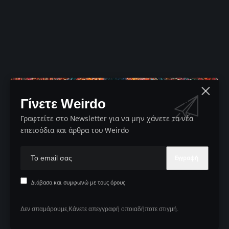
Γίνετε Weirdo
Γραφτείτε στο Newsletter για να μην χάνετε τα νέα
επεισόδια και άρθρα του Weirdo
Διάβασα και συμφωνώ με τους όρους
Δεν σπαμάρουμε,Κάνετε απεγγραφή οποιαδήποτε στιγμή.