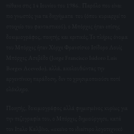
πέθανε στις 14 Ιουνίου του 1986.. Παρόλο που είναι
πιο γνωστός για τα διηγήματα του (όπου κυριαρχεί το
στοιχείο του φανταστικού), ο Μπόρχες ήταν επίσης
δοκιμιογράφος, ποιητής και κριτικός.Το πλήρες όνομα
του Μπόρχες ήταν Χόρχε Φρανσίσκο Ισίδορο Λουίς
Μπόρχες Ασεβέδο (Jorge Francisco Isidoro Luis
Borges Acevedo), αλλά, ακολουθώντας την
αργεντίνικη παράδοση, δεν το χρησιμοποιούσε ποτέ
ολόκληρο.
Ποιητής, δοκιμιογράφος αλλά φημισμένος κυρίως για
την πεζογραφία του, ο Μπόρχες δημιούργησε, κατά
τον Ιταλο Καλβίνο, «εκείνο το ιδιαίτερο λογοτεχνικό