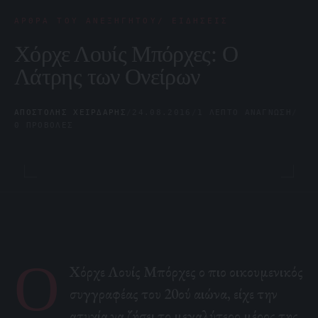
ΆΡΘΡΑ ΤΟΥ ΑΝΕΞΉΓΗΤΟΥ/ ΕΙΔΉΣΕΙΣ
Χόρχε Λουίς Μπόρχες: Ο
Λάτρης των Ονείρων
ΑΠΟΣΤΌΛΗΣ ΧΕΙΡΔΆΡΗΣ
/
24.08.2016
/
1 ΛΕΠΤΌ ΑΝΆΓΝΩΣΗ
/
0 ΠΡΟΒΟΛΈΣ
Ο
Χόρχε Λουίς Μπόρχες ο πιο οικουμενικός
συγγραφέας του 20ού αιώνα, είχε την
ατυχία να ζήσει το μεγαλύτερο μέρος της