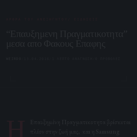
ΆΡΘΡΑ ΤΟΥ ΑΝΕΞΉΓΗΤΟΥ/ ΕΙΔΉΣΕΙΣ
“Επαυξημενη Πραγματικοτητα”
μεσα απο Φακους Επαφης
WEIRDO
/
13.04.2016
/
1 ΛΕΠΤΌ ΑΝΆΓΝΩΣΗ
/
0 ΠΡΟΒΟΛΈΣ
Η
Επαυξημένη Πραγματικοτητα βρίσκεται
πλέον στην ζωή μας, και η Samsung