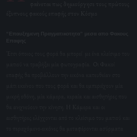
φαίνεται πως δημιούργησε τους πρώτους
έξυπνους φακούς επαφής στον Κόσμο
“Επαυξημενη Πραγματικοτητα” μεσα απο Φακους
Επαφης
Έτσι όποιος τους φορά θα μπορεί με ένα κλείσιμο του
ματιού να τραβήξει μία φωτογραφία. Οι Φακοί
επαφής θα προβάλλουν την εικόνα κατευθείαν στο
μάτι εκείνου που τους φορά και θα εμπεριέχουν μία
μικρή οθόνη, μία κάμερα, κεραία και αισθητήρες που
θα ανιχνεύουν την κίνηση. Η Κάμερα και οι
αισθητήρες ελέγχονται από το κλείσιμο του ματιού και
το περιεχόμενο-εικόνες θα μεταφέρονται ασύρματα