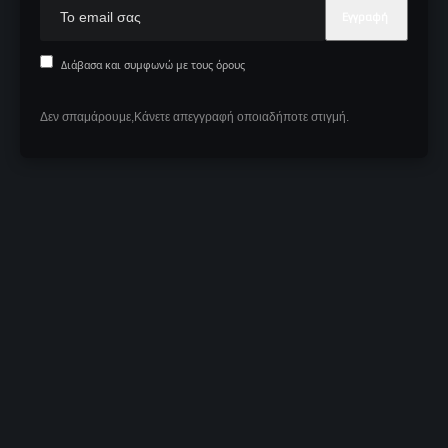
Διάβασα και συμφωνώ με τους όρους
Δεν σπαμάρουμε,Κάνετε απεγγραφή οποιαδήποτε στιγμή.