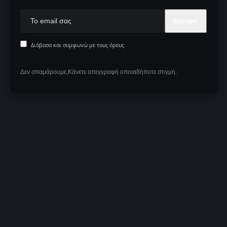
Διάβασα και συμφωνώ με τους όρους
Δεν σπαμάρουμε,Κάνετε απεγγραφή οποιαδήποτε στιγμή.