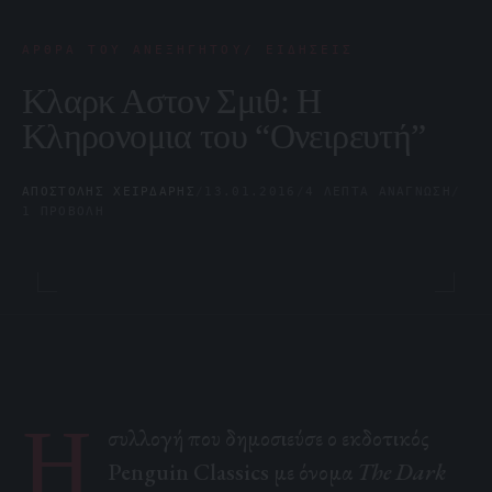
ΆΡΘΡΑ ΤΟΥ ΑΝΕΞΉΓΗΤΟΥ/ ΕΙΔΉΣΕΙΣ
Κλαρκ Αστον Σμιθ: Η
Κληρονομια του “Ονειρευτή”
ΑΠΟΣΤΌΛΗΣ ΧΕΙΡΔΆΡΗΣ
/
13.01.2016
/
4 ΛΕΠΤΆ ΑΝΆΓΝΩΣΗ
/
1 ΠΡΟΒΟΛΉ
Η
συλλογή που δημοσιεύσε ο εκδοτικός
Penguin Classics με όνομα
The
Dark