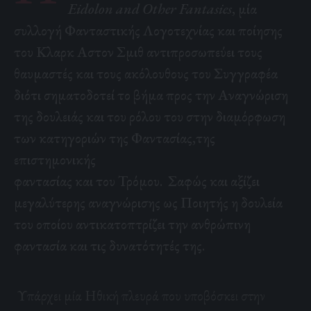
Eidolon
and
Other
Fantasies
, μία
συλλογή Φανταστικής Λογοτεχνίας και ποίησης
του
Κλαρκ Αστον Σμιθ
αντιπροσωπεύει τους
θαυμαστές και τους ακόλουθους του Συγγραφέα
διότι σηματοδοτεί το βήμα προς την Αναγνώριση
της δουλειάς και του ρόλου του στην διαμόρφωση
των κατηγοριών της Φαντασίας,της
επιστημονικής
φαντασίας και του Τρόμου. Σαφώς και αξίζει
μεγαλύτερης αναγνώρισης ως Ποιητής η δουλεία
του οποίου αντικατοπτρίζει την ανθρώπινη
φαντασία και τις δυνατότητές της.
Υπάρχει μία Ηθική πλευρά που υποβόσκει στην