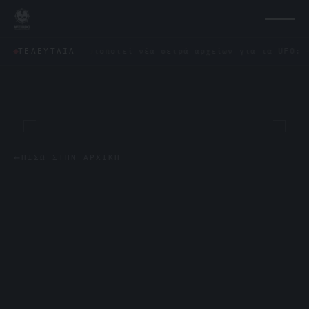
ωνο δημοσιοποιεί νέα σειρά αρχείων για τα UFO: «Δεν έμο
ΤΕΛΕΥΤΑΊΑ
←
ΠΊΣΩ ΣΤΗΝ ΑΡΧΙΚΉ