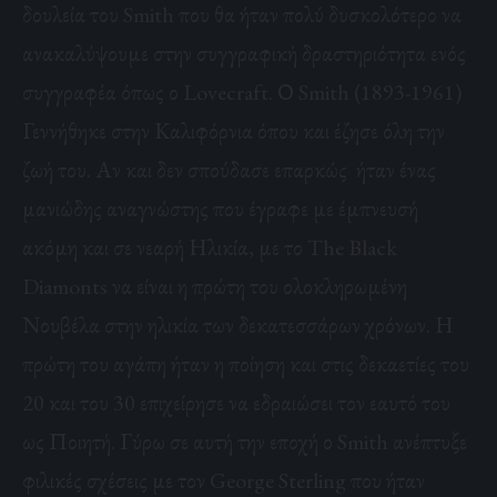
δουλεία του Smith που θα ήταν πολύ δυσκολότερο να
ανακαλύψουμε στην συγγραφική δραστηριότητα ενός
συγγραφέα όπως ο Lovecraft. Ο Smith (1893-1961)
Γεννήθηκε στην Καλιφόρνια όπου και έζησε όλη την
ζωή του. Αν και δεν σπούδασε επαρκώς ήταν ένας
μανιώδης αναγνώστης που έγραφε με έμπνευσή
ακόμη και σε νεαρή Ηλικία, με το The Black
Diamonts να είναι η πρώτη του ολοκληρωμένη
Νουβέλα στην ηλικία των δεκατεσσάρων χρόνων. Η
πρώτη του αγάπη ήταν η ποίηση και στις δεκαετίες του
20 και του 30 επιχείρησε να εδραιώσει τον εαυτό του
ως Ποιητή. Γύρω σε αυτή την εποχή ο Smith ανέπτυξε
φιλικές σχέσεις με τον
George Sterling
που ήταν