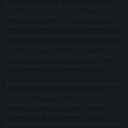
Lovecraft
και ο
Robert E. Howard
στους οποίους
ανακάλυψε την ευγένεια του πνεύματός τους αν και
δεν είχαν ποτέ συναντηθεί. Η Φήμη που ακολουθεί ως
και σήμερα τον Smith οφείλεται σχεδόν αποκλειστικά
στις ιστορίες που έγραψε κατά την διάρκεια εκείνης της
περιόδου αν και σταμάτησε την συγγραφή τέτοιων
διηγημάτων στα τέλη της δεκαετίας του 1930.
Η Δεκαετία αυτή ήταν μία κακή περίοδος για τον ίδιο
καθώς στα μέσα της έχασε τους γονείς του, ο
Howard αυτοκτόνησε το 1936 και ο Lovecraft
απεβίωσε το 1937. Ώσπου να έρθει το 1940 ο
Μεσήλικας πιά Smith ανακάλυψε πως πολλές από τις