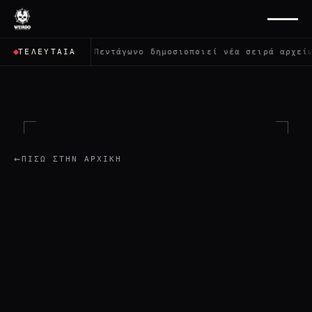
λους;
✦
Το Πεντάγωνο δημοσιοποιεί νέα σειρά αρχείων 
ΤΕΛΕΥΤΑΊΑ
←
ΠΊΣΩ ΣΤΗΝ ΑΡΧΙΚΉ