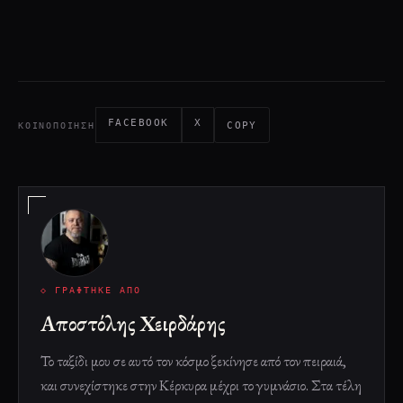
FACEBOOK
X
COPY
ΚΟΙΝΟΠΟΊΗΣΗ
◇ ΓΡΆΦΤΗΚΕ ΑΠΌ
Αποστόλης Χειρδάρης
Το ταξίδι μου σε αυτό τον κόσμο ξεκίνησε από τον πειραιά,
και συνεχίστηκε στην Κέρκυρα μέχρι το γυμνάσιο. Στα τέλη