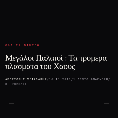
ΌΛΑ ΤΑ ΒΊΝΤΕΟ
Μεγάλοι Παλαιοί : Τα τρομερα
πλασματα του Χαους
ΑΠΟΣΤΌΛΗΣ ΧΕΙΡΔΆΡΗΣ
/
16.11.2018
/
1 ΛΕΠΤΌ ΑΝΆΓΝΩΣΗ
/
0 ΠΡΟΒΟΛΈΣ