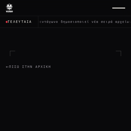
ους;
✦
Το Πεντάγωνο δημοσιοποιεί νέα σειρά αρχείων γ
ΤΕΛΕΥΤΑΊΑ
←
ΠΊΣΩ ΣΤΗΝ ΑΡΧΙΚΉ