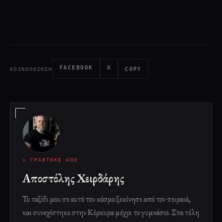
FACEBOOK
X
COPY
ΚΟΙΝΟΠΟΊΗΣΗ
◇ ΓΡΆΦΤΗΚΕ ΑΠΌ
Αποστόλης Χειρδάρης
Το ταξίδι μου σε αυτό τον κόσμο ξεκίνησε από τον πειραιά,
και συνεχίστηκε στην Κέρκυρα μέχρι το γυμνάσιο. Στα τέλη