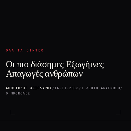
ΌΛΑ ΤΑ ΒΊΝΤΕΟ
Οι πιο διάσημες Εξωγήινες
Απαγωγές ανθρώπων
ΑΠΟΣΤΌΛΗΣ ΧΕΙΡΔΆΡΗΣ
/
16.11.2018
/
1 ΛΕΠΤΌ ΑΝΆΓΝΩΣΗ
/
0 ΠΡΟΒΟΛΈΣ