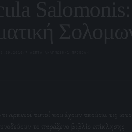
cula Salomonis
ματική Σολομω
05.09.2016
/
7 ΛΕΠΤΆ ΑΝΆΓΝΩΣΗ
/
1 ΠΡΟΒΟΛΉ
ναι αρκετοί αυτοί που έχουν ακούσει τις ιστο
υνοδεύουν το παράξενο βιβλίο επίκλησης