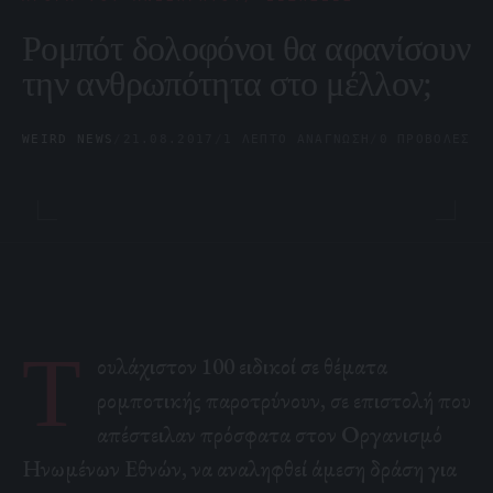
Ρομπότ δολοφόνοι θα αφανίσουν
την ανθρωπότητα στο μέλλον;
WEIRD NEWS
/
21.08.2017
/
1 ΛΕΠΤΌ ΑΝΆΓΝΩΣΗ
/
0 ΠΡΟΒΟΛΈΣ
Τ
ουλάχιστον 100 ειδικοί σε θέματα
ρομποτικής παροτρύνουν, σε επιστολή που
απέστειλαν πρόσφατα στον Οργανισμό
Ηνωμένων Εθνών, να αναληφθεί άμεση δράση για