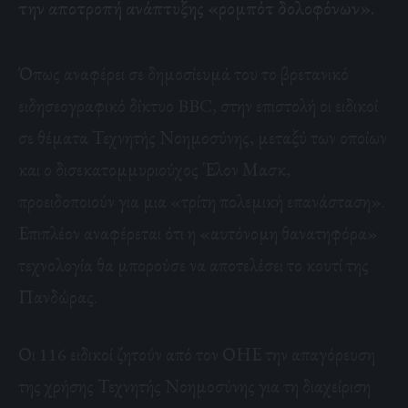
την αποτροπή ανάπτυξης «ρομπότ δολοφόνων».
Όπως αναφέρει σε δημοσίευμά του το βρετανικό
ειδησεογραφικό δίκτυο BBC, στην επιστολή οι ειδικοί
σε θέματα Τεχνητής Νοημοσύνης, μεταξύ των οποίων
και ο δισεκατομμυριούχος Έλον Μασκ,
προειδοποιούν για μια «τρίτη πολεμική επανάσταση».
Επιπλέον αναφέρεται ότι η «αυτόνομη θανατηφόρα»
τεχνολογία θα μπορούσε να αποτελέσει το κουτί της
Πανδώρας.
Οι 116 ειδικοί ζητούν από τον ΟΗΕ την απαγόρευση
της χρήσης Τεχνητής Νοημοσύνης για τη διαχείριση