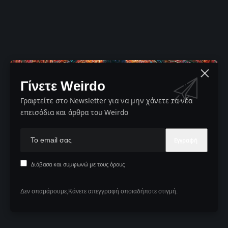
Γίνετε Weirdo
Γραφτείτε στο Newsletter για να μην χάνετε τα νέα
επεισόδια και άρθρα του Weirdo
Διάβασα και συμφωνώ με τους όρους
Δεν σπαμάρουμε,Κάνετε απεγγραφή οποιαδήποτε στιγμή.