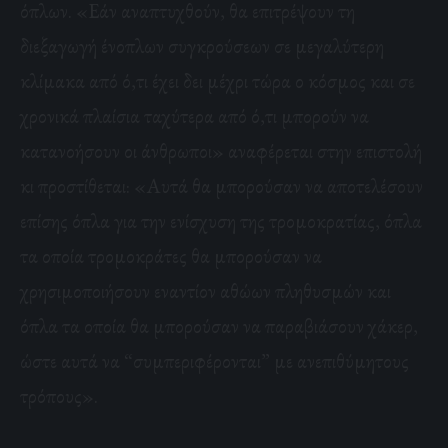
όπλων. «Εάν αναπτυχθούν, θα επιτρέψουν τη
διεξαγωγή ένοπλων συγκρούσεων σε μεγαλύτερη
κλίμακα από ό,τι έχει δει μέχρι τώρα ο κόσμος και σε
χρονικά πλαίσια ταχύτερα από ό,τι μπορούν να
κατανοήσουν οι άνθρωποι» αναφέρεται στην επιστολή
κι προστίθεται: «Αυτά θα μπορούσαν να αποτελέσουν
επίσης όπλα για την ενίσχυση της τρομοκρατίας, όπλα
τα οποία τρομοκράτες θα μπορούσαν να
χρησιμοποιήσουν εναντίον αθώων πληθυσμών και
όπλα τα οποία θα μπορούσαν να παραβιάσουν χάκερ,
ώστε αυτά να “συμπεριφέρονται” με ανεπιθύμητους
τρόπους».