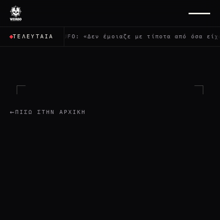
αρχείων για τα UFO: «Δεν έμοιαζε με τίποτα από όσα είχα 
ΤΕΛΕΥΤΑΊΑ
←
ΠΊΣΩ ΣΤΗΝ ΑΡΧΙΚΉ