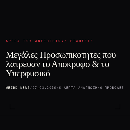
ΆΡΘΡΑ ΤΟΥ ΑΝΕΞΉΓΗΤΟΥ/ ΕΙΔΉΣΕΙΣ
Μεγάλες Προσωπικοτητες που
λατρευαν το Αποκρυφο & το
Υπερφυσικό
WEIRD NEWS
/
27.03.2016
/
6 ΛΕΠΤΆ ΑΝΆΓΝΩΣΗ
/
0 ΠΡΟΒΟΛΈΣ