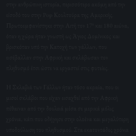
στην ανθρώπινη ιστορία, περισσότερο ακόμη από την
είσοδό του στην Pop Κουλτούρα της Αμερικής.
ο
Πρωτοεμφανίστηκε στην Αιτή τον 17
και 180 αιώνα,
όταν η χώρα ήταν γνωστή ως Άγιος Δομίνικος και
βρισκόταν υπό την Κατοχή των γάλλων, που
εισέβαλλαν στην Αφρική και σκλάβωσαν τον
πληθυσμό έτσι ώστε να εργαστεί στις φυτείες.
Η Σκλαβιά των Γάλλων ήταν τόσο ακραία, που οι
μισοί σκλάβοι που είχαν εισαχθεί από την Αφρική
πέθαιναν από την δουλειά μέσα σε μερικά μόλις
χρόνια, κάτι που οδήγησε στην ολοένα και μεγαλύτερη
υποδούλωση του πληθυσμού. Στα εκατοντάδες χρόνια