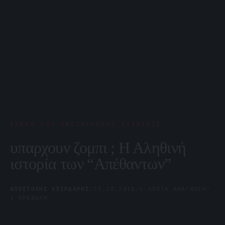
ΆΡΘΡΑ ΤΟΥ ΑΝΕΞΉΓΗΤΟΥ/ ΕΙΔΉΣΕΙΣ
υπαρχουν ζομπι ; Η Αληθινή
ιστορία των “Απέθαντων”
ΑΠΟΣΤΌΛΗΣ ΧΕΙΡΔΆΡΗΣ
/
25.10.2016
/
5 ΛΕΠΤΆ ΑΝΆΓΝΩΣΗ
/
1 ΠΡΟΒΟΛΉ