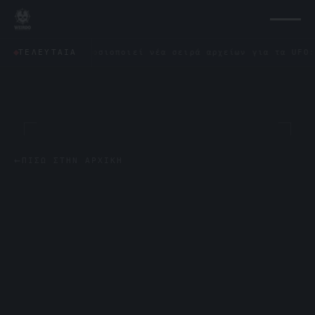
γωνο δημοσιοποιεί νέα σειρά αρχείων για τα UFO: «Δεν έμ
ΤΕΛΕΥΤΑΊΑ
←
ΠΊΣΩ ΣΤΗΝ ΑΡΧΙΚΉ