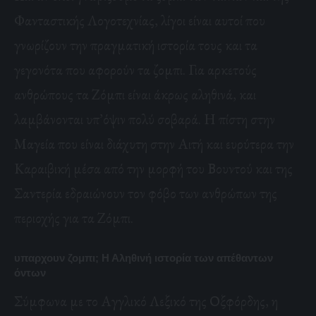
Φανταστικής Λογοτεχνίας, λίγοι είναι αυτοί που
γνωρίζουν την πραγματική ιστορία τους και τα
γεγονότα που αφορούν τα ζομπι. Για αρκετούς
ανθρώπους τα Ζόμπι είναι άκρως αληθινά, και
λαμβάνονται υπ’όψιν πολύ σοβαρά. Η πίστη στην
Μαγεία που είναι διάχυτη στην Αιτή και ευρύτερα την
Καραιβική μέσα από την μορφή του Βουντού και της
Σαντερία εδραιώνουν τον φόβο των ανθρώπων της
περιοχής για τα Ζόμπι.
υπαρχουν ζομπι;
Η Αληθινή ιστορία των απέθαντων
όντων
Σύμφωνα με το Αγγλικό Λεξικό της Οξφόρδης, η