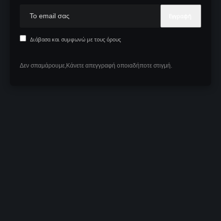
Διάβασα και συμφωνώ με τους όρους
Δεν σπαμάρουμε,Κάνετε απεγγραφή οποιαδήποτε στιγμή.