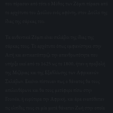
που πέρασαν από τότε ο Μύθος των Ζόμπι πέρασε από
το αρχέτυπο του Δούλου ενός αφέντη, στον Δούλο της
ίδιας της σάρκας του.
Τα αυθεντικά Ζόμπι είναι σκλάβοι της ίδιας της
σάρκας τους. Το αρχέτυπο όπως εμφανίστηκε στην
Αιτή και αντικατόπτριζε την απανθρωπότητα που
υπήρξε εκεί από το 1625 ως το 1800, ήταν η προβολή
της Μιζέριας και της Εξαθλίωσης των Αφρικανών
Σκλάβων. Εκείνοι πίστευαν πως ο θάνατος θα τους
απελευθέρωνε και θα τους μετέφερε πίσω στην
Γουινέα, ή ευρύτερα την Αφρική, και άρα εναπόθεταν
τις ελπίδες τους σε μία μετά θάνατον Ζωή στην οποία