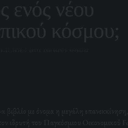
ς ενός νέου
πικού κόσμου;
23.11.2020
/
2 ΛΕΠΤΆ ΑΝΆΓΝΩΣΗ
/
0 ΠΡΟΒΟΛΈΣ
να βιβλίο με όνομα η μεγάλη επανεκκίνηση
τον ιδρυτή του Παγκόσμιου Οικονομικού 