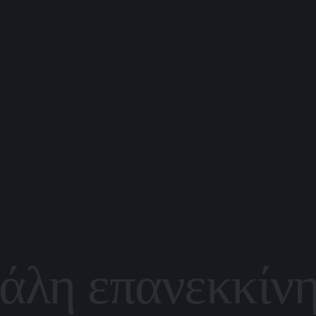
άλη επανεκκίν