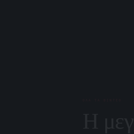
ΌΛΑ ΤΑ ΒΊΝΤΕΟ
Η μεγ