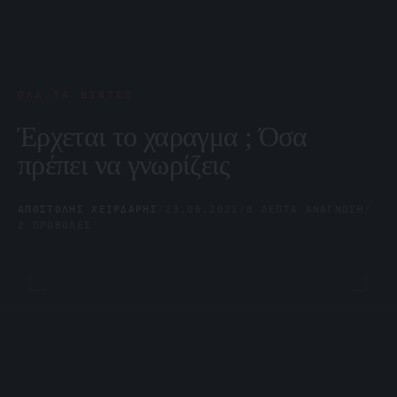
ΌΛΑ ΤΑ ΒΊΝΤΕΟ
Έρχεται το χαραγμα ; Όσα
πρέπει να γνωρίζεις
ΑΠΟΣΤΌΛΗΣ ΧΕΙΡΔΆΡΗΣ
/
23.09.2021
/
8 ΛΕΠΤΆ ΑΝΆΓΝΩΣΗ
/
2 ΠΡΟΒΟΛΈΣ