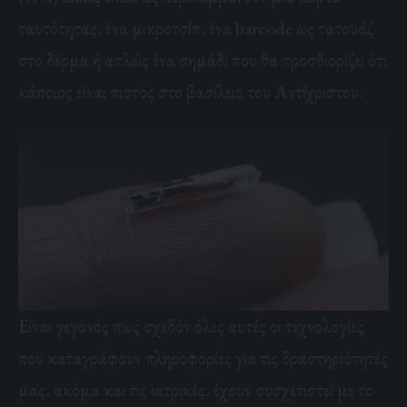
ταυτότητας, ένα μικροτσίπ, ένα barcode ως τατουάζ
στο δέρμα ή απλώς ένα σημάδι που θα προσδιορίζει ότι
κάποιος είναι πιστός στο βασίλειο του Αντίχριστου.
Είναι γεγονός πως σχεδόν όλες αυτές οι τεχνολογίες
που καταγράφουν πληροφορίες για τις δραστηριότητές
μας, ακόμα και τις ιατρικές, έχουν συσχετιστεί με το