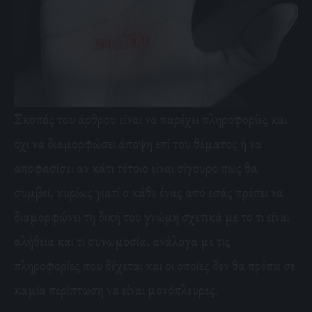
Σκοπός του άρθρου είναι να παρέχει πληροφορίες και
όχι να διαμορφώσει άποψη επί του θέματος ή να
αποφασίσει αν κάτι τέτοιο είναι σίγουρο πως θα
συμβεί, κυρίως γιατί ο κάθε ένας από εσάς πρέπει να
διαμορφώνει τη δική του γνώμη σχετικά με το τι είναι
αλήθεια και τι συνωμοσία, ανάλογα με τις
πληροφορίες που δέχεται και οι οποίες δεν θα πρέπει σε
καμία περίπτωση να είναι μονόπλευρες.