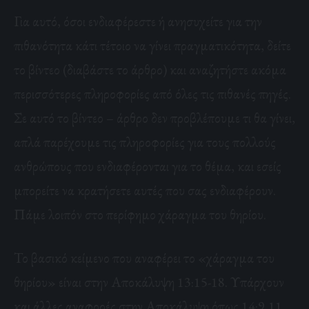
Για αυτό, όσοι ενδιαφέρεστε ή ανησυχείτε για την
πιθανότητα κάτι τέτοιο να γίνει πραγματικότητα, δείτε
το βίντεο (διαβάστε το άρθρο) και αναζητήστε ακόμα
περισσότερες πληροφορίες από όλες τις πιθανές πηγές.
Σε αυτό το βίντεο – άρθρο δεν προβλέπουμε τι θα γίνει,
απλά παρέχουμε τις πληροφορίες για τους πολλούς
ανθρώπους που ενδιαφέρονται για το θέμα, και εσείς
μπορείτε να κρατήσετε αυτές που σας ενδιαφέρουν.
Πάμε λοιπόν στο περίφημο χάραγμα του θηρίου.
Το βασικό κείμενο που αναφέρει το «χάραγμα του
θηρίου» είναι στην Αποκάλυψη 13:15-18. Υπάρχουν
και άλλες αναφορές στην Αποκάλυψη όπως 14:9,11,