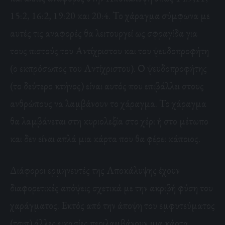
15:2, 16:2, 19:20 και 20:4. Το χάραγμα σύμφωνα με
αυτές τις αναφορές θα λειτουργεί ως σφραγίδα για
τους πιστούς του Αντίχριστου και του ψευδοπροφήτη
(ο εκπρόσωπος του Αντίχριστου). Ο ψευδοπροφήτης
(το δεύτερο κτήνος) είναι αυτός που επιβάλλει στους
ανθρώπους να λαμβάνουν το χάραγμα. Το χάραγμα
θα λαμβάνεται στη κυριολεξία στο χέρι ή στο μέτωπο
και δεν είναι απλά μια κάρτα που θα φέρει κάποιος.
Διάφοροι ερμηνευτές της Αποκάλυψης έχουν
διαφορετικές απόψεις σχετικά με την ακριβή φύση του
χαράγματος. Εκτός από την άποψη του εμφυτεύματος
(τσιπ) άλλες εικασίες περιλαμβάνουν μια κάρτα