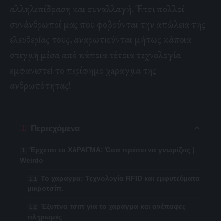
αλληλεπίδραση και συναλλαγή. Έτσι πολλοί
συνάνθρωποί μας που φοβούνται την απώλεια της
ελευθερίας τους, αναρωτιούνται μήπως κάποια
στιγμή μέσα από κάποια τέτοια τεχνολογία
εμφανιστεί το περίφημο χaραγμα της
ανθρωπότητας!
Περιεχόμενα
Έρχεται το ΧΑΡΑΓΜΑ; Όσα πρέπει να γνωρίζεις |
Weirdo
Το χαραγμα: Τεχνολογία RFID και εμφυτεύματα
μικροτσίπ.
Έξυπνα τσιπ για το χαραγμα και ανέπαφες
πληρωμές