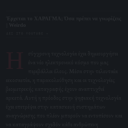
Έρχεται το ΧΑΡΑΓΜΑ; Όσα πρέπει να γνωρίζεις
| Weirdo
ΔΕΣ ΣΤΟ YOUTUBE →
Η
σύγχρονη τεχνολογία
έχει δημιουργήσει
ένα νέο ηλεκτρονικό κόσμο που μας
περιβάλλει όλους. Μέσα στην τελευταία
εικοσαετία, η παρακολούθηση και οι τεχνολογίες
βιομετρικής καταγραφής έχουν αναπτυχθεί
αρκετά. Αυτή η πρόοδος στην ψηφιακή τεχνολογία
έχει επιτρέψει στην κατασκευή συστημάτων
αναγνώρισης που πλέον μπορούν να εντοπίσουν και
να καταγράψουν σχεδόν κάθε ανθρώπινη